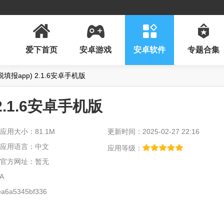
爱下首页
安卓游戏
安卓软件
专题合集
填报app) 2.1.6安卓手机版
.1.6安卓手机版
应用大小：81.1M
更新时间：2025-02-27 22:16
应用语言：中文
应用等级：
官方网址：暂无
A
a6a5345bf336