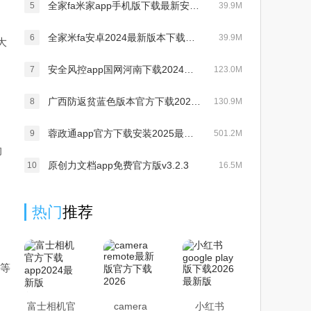
全家fa米家app手机版下载最新安卓版v3.2.8最新版
5
39.9M
全家米fa安卓2024最新版本下载（Fa米家）v3.2.8 最新版
6
39.9M
大
安全风控app国网河南下载2024最新版(网上国网)v3.0.3安卓版
7
123.0M
广西防返贫蓝色版本官方下载2024最新版v2.8.7最新版
8
130.9M
蓉政通app官方下载安装2025最新版v3.0.100000最新版
9
501.2M
的
原创力文档app免费官方版v3.2.3
10
16.5M
热门
推荐
出等
富士相机官
camera
小红书