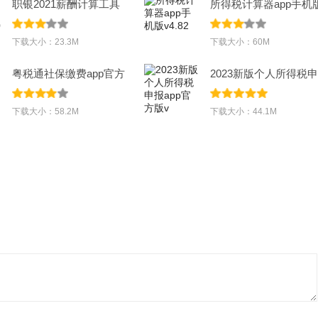
职银2021薪酬计算工具
所得税计算器app手机
appv1.0.0
v4.82
下载大小：23.3M
下载大小：60M
粤税通社保缴费app官方
2023新版个人所得税申
版v1.0.0
报app官方版v
下载大小：58.2M
下载大小：44.1M