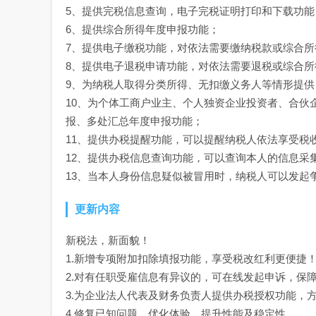
5、提供完税信息查询，电子完税证明打印和下载功能
6、提供综合所得年度申报功能；
7、提供电子缴税功能，对依法需要缴纳税款或综合
8、提供电子退税申请功能，对依法需要退税或综合
9、为纳税人取得分类所得、无扣缴义务人等情形提供
10、为个体工商户业主、个人独资企业投资者、合伙
报、多处汇总年度申报功能；
11、提供办税提醒功能，可以提醒纳税人依法享受税
12、提供办税信息查询功能，可以查询本人的信息采
13、当本人身份信息疑似被冒用时，纳税人可以发起
更新内容
新税法，新面貌！
1.新增专项附加扣除填报功能，享受税改红利更便捷
2.对有任职受雇信息有异议的，可在线发起申诉，保
3.为企业法人代表及财务负责人提供办税授权功能，
4.修复已知问题，优化体验，提升性能及稳定性。