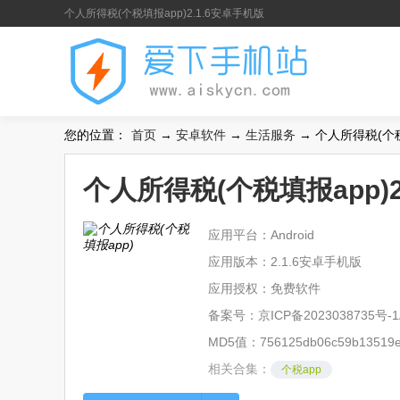
个人所得税(个税填报app)2.1.6安卓手机版
您的位置：
首页
→
安卓软件
→
生活服务
→ 个人所得税(个税
个人所得税(个税填报app)2
应用平台：Android
应用版本：2.1.6安卓手机版
应用授权：免费软件
备案号：
京ICP备2023038735号-1
MD5值：756125db06c59b13519e
相关合集：
个税app