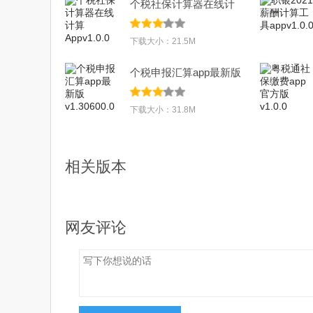
个税社保计算器在线计
算Appv1.0.0
下载大小：21.5M
个税申报汇算app最新版
v1.30600.0
下载大小：31.8M
相关版本
网友评论