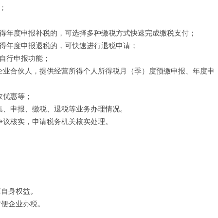
；
所得年度申报补税的，可选择多种缴税方式快速完成缴税支付；
所得年度申报退税的，可快速进行退税申请；
自行申报功能；
企业合伙人，提供经营所得个人所得税月（季）度预缴申报、年度申
收优惠等；
集、申报、缴税、退税等业务办理情况。
争议核实，申请税务机关核实处理。
！
障自身权益。
方便企业办税。