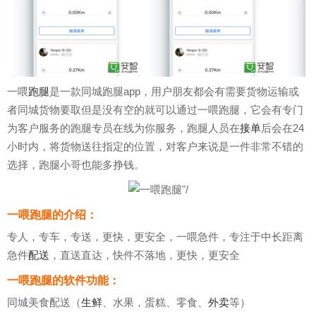
一喂
跑腿
是一款同城跑腿app，用户朋友都会有需要货物运输或
者同城货物要取但是没有空的就可以通过一喂跑腿，它会有专门
为客户服务的跑腿专员在线为你服务，跑腿人员在
接单
后会在24
小时内，将货物送往指定的位置，对客户来说是一件非常不错的
选择，跑腿小哥也能多挣钱。
一喂跑腿的介绍：
专人，专车，专送，更快，更安全，一喂急件，专注于中长距离
急件
配送
，直送直达，快件不落地，更快，更安全
一喂跑腿的软件功能：
同城美食配送（
生鲜
、水果，蛋糕、零食、
外卖
等）