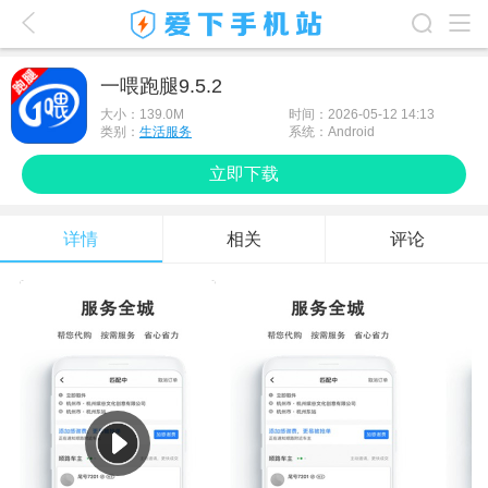
爱下首页
一喂跑腿9.5.2
游戏排行榜
大小：
139.0M
时间：2026-05-12 14:13
类别：
生活服务
系统：Android
应用排行榜
立即下载
最新游戏
详情
相关
评论
最新应用
手机使用
游戏攻略