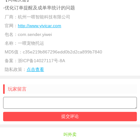
-优化订单提醒及成单率统计的问题
厂商：
杭州一喂智能科技有限公司
官网：
http://www.yivicar.com
包名：
com.sender.yiwei
名称：
一喂宠物托运
MD5值：
c35e219b867296edd0b2d2ca899b7840
备案：
浙ICP备14027117号-8A
隐私政策：
点击查看
玩家留言
叫外卖