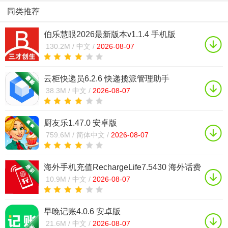
同类推荐
伯乐慧眼2026最新版本v1.1.4 手机版
130.2M /
中文 /
2026-08-07
云柜快递员6.2.6 快递揽派管理助手
38.3M /
中文 /
2026-08-07
厨友乐1.47.0 安卓版
759.6M /
简体中文 /
2026-08-07
海外手机充值RechargeLife7.5430 海外话费
直充神器
10.9M /
中文 /
2026-08-07
早晚记账4.0.6 安卓版
21.6M /
中文 /
2026-08-07