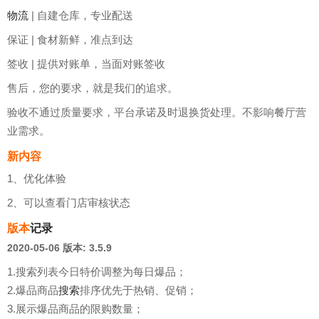
物流
| 自建仓库，专业配送
保证 | 食材新鲜，准点到达
签收 | 提供对账单，当面对账签收
售后，您的要求，就是我们的追求。
验收不通过质量要求，平台承诺及时退换货处理。不影响餐厅营
业需求。
新内容
1、优化体验
2、可以查看门店审核状态
版本
记录
2020-05-06
版本: 3.5.9
1.搜索列表今日特价调整为每日爆品；
2.爆品商品
搜索
排序优先于热销、促销；
3.展示爆品商品的限购数量；