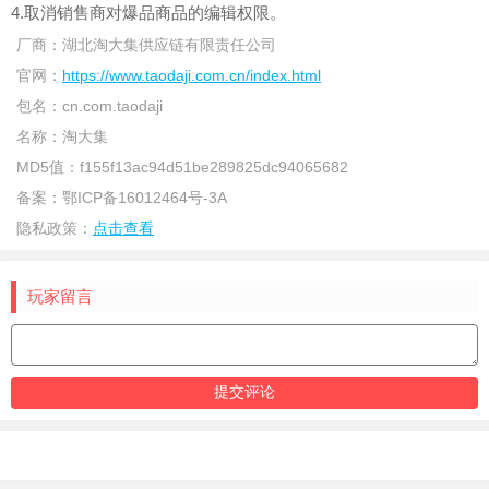
4.取消销售商对爆品商品的编辑权限。
厂商：
湖北淘大集供应链有限责任公司
官网：
https://www.taodaji.com.cn/index.html
包名：
cn.com.taodaji
名称：
淘大集
MD5值：
f155f13ac94d51be289825dc94065682
备案：
鄂ICP备16012464号-3A
隐私政策：
点击查看
玩家留言