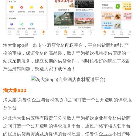
淘大集app是一款专业酒店食材
配送
平台，平台供货商均经过严
格的审核，保证食材的高品质，致力于为餐饮机构提供便捷的一
站式
采购
服务，建立长期的供货合作，同时也很好的解决了农副
产品滞销问题，欢迎大家
下载
体验！
淘大集app
淘大集 为餐饮企业与食材供货商之间打造一个公开透明的供求服
务平台
湖北淘大集供应链有限责任公司致力于为餐饮企业与食材供货商
之间打造一个公开透明的供求服务平台，通过严格审核入驻平台
的优质供货商资质及所提供的食材质量，使餐饮企业足不出户即