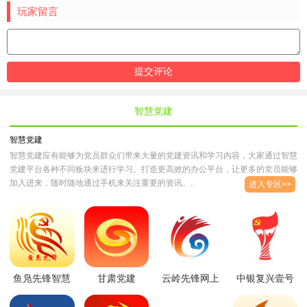
玩家留言
智慧党建
智慧党建
智慧党建应有能够为党员群众们带来大量的党建资讯和学习内容，大家通过智慧
党建平台各种不同板块来进行学习。打造更高效的办公平台，让更多的党员能够
加入进来，随时随地通过手机来关注重要的资讯。..
进入专区>>
鱼凫先锋智慧
甘肃党建
云岭先锋网上
中银复兴壹号
党建appv1.4.0
app2023版
党支部
app最新版
安卓版
v1.23.1
appv2.4.0
v3.1.7