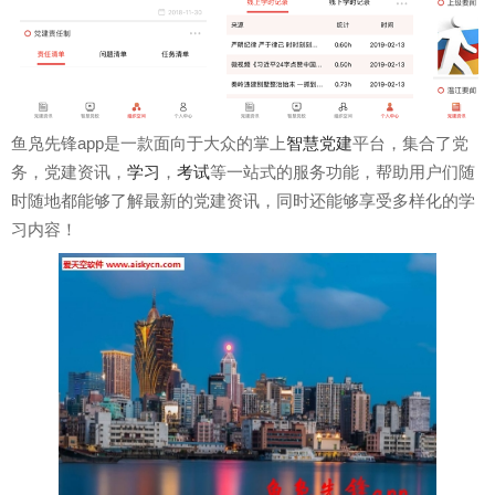
鱼凫先锋app是一款面向于大众的掌上
智慧
党建
平台，集合了党
务，党建资讯，
学习
，
考试
等一站式的服务功能，帮助用户们随
时随地都能够了解最新的党建资讯，同时还能够享受多样化的学
习内容！