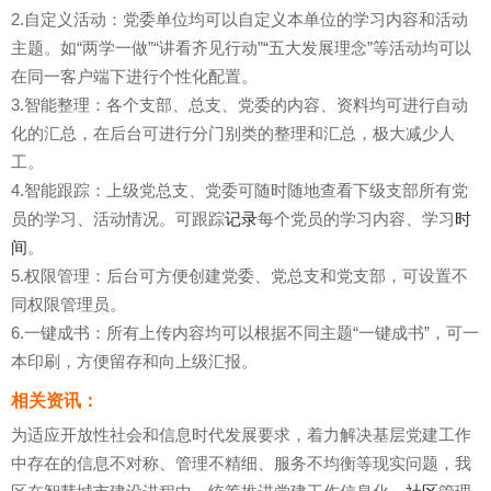
2.自定义活动：党委单位均可以自定义本单位的学习内容和活动
主题。如“两学一做”“讲看齐见行动”“五大发展理念”等活动均可以
在同一客户端下进行个性化配置。
3.智能整理：各个支部、总支、党委的内容、资料均可进行自动
化的汇总，在后台可进行分门别类的整理和汇总，极大减少人
工。
4.智能跟踪：上级党总支、党委可随时随地查看下级支部所有党
员的学习、活动情况。可跟踪
记录
每个党员的学习内容、学习
时
间
。
5.权限管理：后台可方便创建党委、党总支和党支部，可设置不
同权限管理员。
6.一键成书：所有上传内容均可以根据不同主题“一键成书”，可一
本印刷，方便留存和向上级汇报。
相关资讯：
为适应开放性社会和信息时代发展要求，着力解决基层党建工作
中存在的信息不对称、管理不精细、服务不均衡等现实问题，我