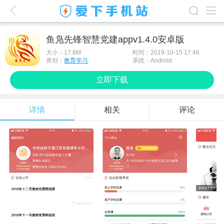
爱下首页
鱼凫先锋智慧党建appv1.4.0安卓版
游戏排行榜
大小：
17.8M
时间：2019-10-15 17:46
类别：
教育学习
系统：Android
应用排行榜
立即下载
最新游戏
详情
相关
评论
最新应用
手机使用
游戏攻略