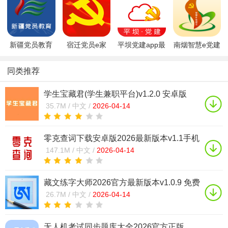
新疆党员教育
宿迁党员e家
平坝党建app最
南烟智慧e党建
app下载2023
app官方下载最
新手机版
app最新版
最新官方版
新版安卓版
v2.4.9
v1.2.3官方版
同类推荐
v3.1.1629最新
2025v8.2.0
版
学生宝藏君(学生兼职平台)v1.2.0 安卓版
35.7M /
中文 /
2026-04-14
零克查词下载安卓版2026最新版本v1.1手机
版
147.1M /
中文 /
2026-04-14
藏文练字大师2026官方最新版本v1.0.9 免费
版
26.7M /
中文 /
2026-04-14
无人机考试同步题库大全2026官方正版