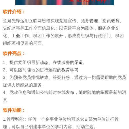
软件介绍：
鱼凫先锋运用互联网思维实现党建宣传、党务
管理
、党员
教育
、
党纪监察等工作全面信息化；以党建平台为载体，服务企业文
化、
工会
工作、群团工作的展开，形成党组织与行政部门、群团
组织互相促进的局面。
软件亮点：
1、提供党组织最新动态、在线服务的
渠道
。
2、可以随时随地的进行远程的
教育学习
3、为预备党员排忧解难、答疑解惑，通过为一切需要帮助的党员
提供力所能及的服务。
4、党政信息和通知公告随时在线发布，随时随地的掌握最新的消
息
软件功能：
1.管理
智能
：任何一个企事业单位均可以党支部为单位进行管
理，可以自己创建本单位的学习内容、活动主题。