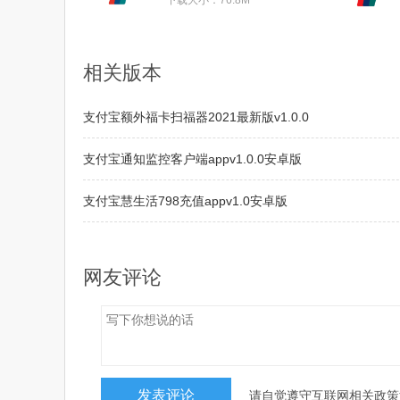
下载大小：76.8M
相关版本
支付宝额外福卡扫福器2021最新版v1.0.0
支付宝通知监控客户端appv1.0.0安卓版
支付宝慧生活798充值appv1.0安卓版
支付宝集五福2018最新作弊器【免费版】
网友评论
请自觉遵守互联网相关政策