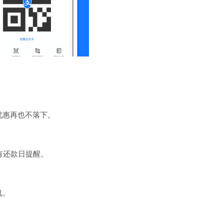
优惠再也不落下。
有还款日提醒。
机。