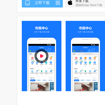
苹果下载
立即下载
需跳转App Store下载