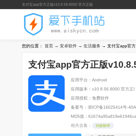
支付宝app官方正版v10.8.56.8000 官方正版
您的位置：
首页
→
安卓软件
→
生活服务
→ 支付宝app官方正版
支付宝app官方正版v10.8.
应用平台：Android
应用版本：v10.8.56.8000 官方正
应用授权：免费软件
备案号：
浙ICP备16025414号-40A
MD5值：61674a95a819e61946ca
相关合集：
付款软件