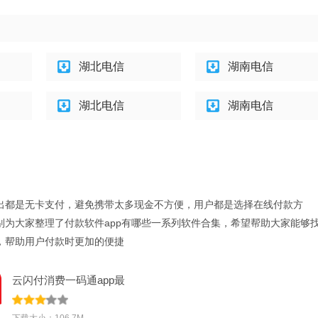
湖北电信
湖南电信
湖北电信
湖南电信
出都是无卡支付，避免携带太多现金不方便，用户都是选择在线付款方
别为大家整理了付款软件app有哪些一系列软件合集，希望帮助大家能够
，帮助用户付款时更加的便捷
云闪付消费一码通app最
新版v9.3.8安