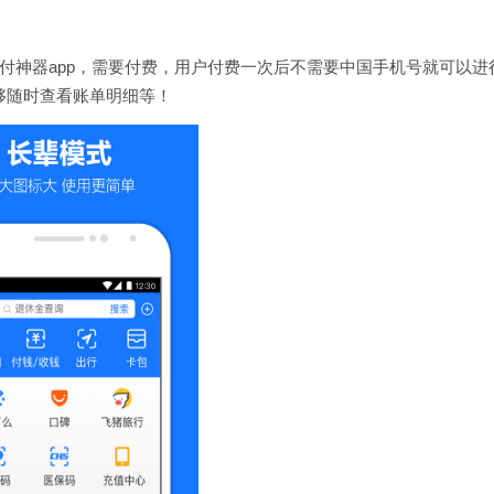
支付神器app，需要付费，用户付费一次后不需要中国手机号就可以进
够随时查看账单明细等！