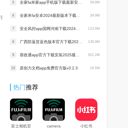
全家fa米家app手机版下载最新安卓版v3.2.8最新版
5
39.9M
全家米fa安卓2024最新版本下载（Fa米家）v3.2.8 最新版
6
39.9M
行
安全风控app国网河南下载2024最新版(网上国网)v3.0.3安卓版
7
123.0M
广西防返贫蓝色版本官方下载2024最新版v2.8.7最新版
8
130.9M
蓉政通app官方下载安装2025最新版v3.0.100000最新版
9
501.2M
原创力文档app免费官方版v3.2.3
10
16.5M
热门
推荐
富士相机官
camera
小红书