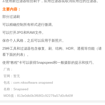
3.使用新过滤器组合刷子，应用过滤器或取消应用过的过滤器。
主要内容：
部分过滤刷
可以精确控制所有样式进行微调。
可以打开JPG和RAW文件。
保存个人风格，之后可以应用于新照片。
29种工具和过滤器包含修复、刷、结构、HDR、透视等功能（请
看下面的列表）。
使用“教程”卡可以获得Snapspeed和一般摄影的提示和技巧。
厂商：
官网：
暂无
包名：
com.niksoftware.snapseed
名称：
Snapseed
MD5值：
813e0db0b3f68f2c92279a57d0cfb69f