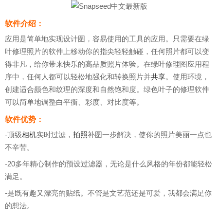
软件介绍：
应用是简单地实现设计图，容易使用的工具的应用。只需要在绿
叶修理照片的软件上移动你的指尖轻轻触碰，任何照片都可以变
得非凡，给你带来快乐的高品质照片体验。在绿叶修理图应用程
序中，任何人都可以轻松地强化和转换照片并
共享
。使用环境，
创建适合颜色和纹理的深度和自然饱和度。绿色叶子的修理软件
可以简单地调整白平衡、彩度、对比度等。
软件优势：
-顶级
相机
实时过滤，
拍照
补图一步解决，使你的照片美丽一点也
不辛苦。
-20多年精心制作的预设过滤器，无论是什么风格的年份都能轻松
满足。
-是既有趣又漂亮的贴纸。不管是文艺范还是可爱，我都会满足你
的想法。