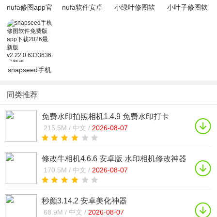
nufa修图app官
nufa软件安卓
小绿叶修图软
小叶子修图软
方下载2023最
下载2023中文
件
件app下载
新安卓版
最新免费版
snapseed2024
2026最新免费
v1.0.3安
v1.0.3
官方免费版
版(snap
v2.2
snapseed手机
修图软件免费
版app下载
同类推荐
2026最新
免费水印拍照相机1.4.9 免费水印打卡
215.5M /
中文 /
2026-08-07
修改牛相机4.6.6 安卓版 水印相机修改神器
170.5M /
中文 /
2026-08-07
秒颜3.14.2 安卓美化神器
68.9M /
中文 /
2026-08-07