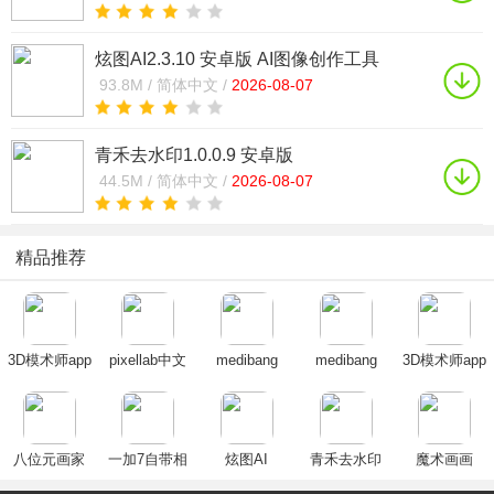
炫图AI2.3.10 安卓版 AI图像创作工具
93.8M /
简体中文 /
2026-08-07
青禾去水印1.0.0.9 安卓版
44.5M /
简体中文 /
2026-08-07
精品推荐
3D模术师app
pixellab中文
medibang
medibang
3D模术师app
华为版
版免费版2024
paint手写软件
paint官方下载
华为版
最新版
下载2024最新
2025最新免费
版
版
八位元画家
一加7自带相
炫图AI
青禾去水印
魔术画画
app官方下载
机app