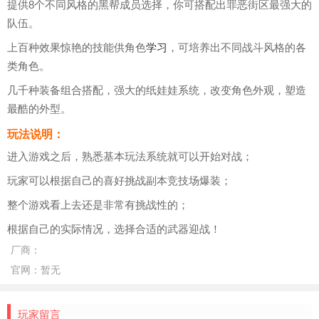
提供8个不同风格的黑帮成员选择，你可搭配出罪恶街区最强大的
队伍。
上百种效果惊艳的技能供角色
学习
，可培养出不同战斗风格的各
类角色。
几千种装备组合搭配，强大的纸娃娃系统，改变角色外观，塑造
最酷的外型。
玩法说明：
进入游戏之后，熟悉基本玩法系统就可以开始对战；
玩家可以根据自己的喜好挑战副本竞技场爆装；
整个游戏看上去还是非常有挑战性的；
根据自己的实际情况，选择合适的武器迎战！
厂商：
官网：
暂无
玩家留言