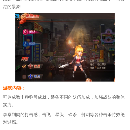
港的景象!
游戏内容：
可达成数十种称号成就，装备不同的队伍加成，加强战队的整体
实力。
拳拳到肉的打击感，击飞、暴头、砍杀、劈刺等各种击杀特效绝
对过瘾。