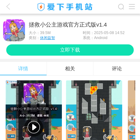
爱下首页
拯救小公主游戏官方正式版v1.4
游戏排行榜
大小：
39.5M
时间：2025-05-08 14:52
类别：
休闲益智
系统：Android
应用排行榜
立即下载
最新游戏
详情
相关
评论
最新应用
手机使用
游戏攻略