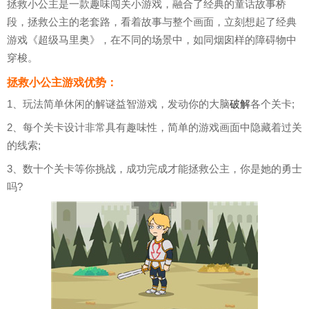
拯救小公主是一款趣味闯关小游戏，融合了经典的童话故事桥
段，拯救公主的老套路，看着故事与整个画面，立刻想起了经典
游戏《超级马里奥》，在不同的场景中，如同烟囱样的障碍物中
穿梭。
拯救小公主游戏优势：
1、玩法简单休闲的解谜益智游戏，发动你的大脑
破解
各个关卡;
2、每个关卡设计非常具有趣味性，简单的游戏画面中隐藏着过关
的线索;
3、数十个关卡等你挑战，成功完成才能拯救公主，你是她的勇士
吗?