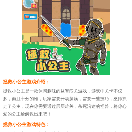
拯救小公主游戏介绍：
拯救小公主是一款休闲趣味的益智闯关游戏，游戏中关卡不仅
多，而且十分的难，玩家需要开动脑筋，需要一些技巧，巫师抓
走了公主，现在你需要通过层层难关，杀死沿途的怪兽，将你心
爱的公主给解救出来吧！
拯救小公主游戏特色：