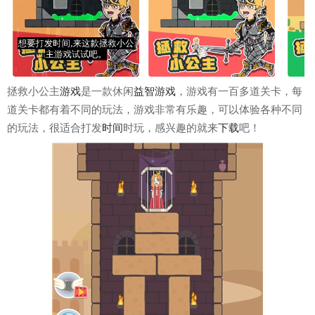
拯救小公主
游戏
是一款休闲
益智游戏
，游戏有一百多道关卡，每
道关卡都有着不同的玩法，游戏非常有乐趣，可以体验各种不同
的玩法，很适合打发
时间
时玩，感兴趣的就来
下载
吧！