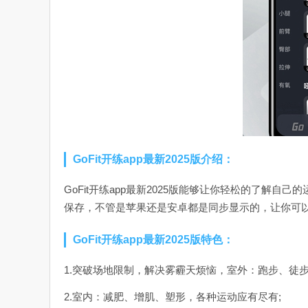
GoFit开练app最新2025版介绍：
GoFit开练app最新2025版能够让你轻松的了解
保存，不管是苹果还是安卓都是同步显示的，让你可
GoFit开练app最新2025版特色：
1.突破场地限制，解决雾霾天烦恼，室外：跑步、徒
2.室内：减肥、增肌、塑形，各种运动应有尽有;