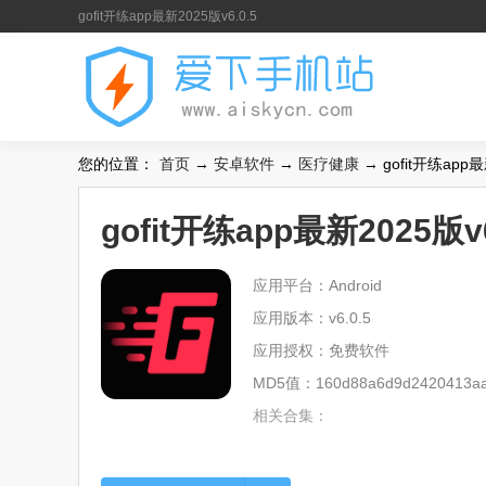
gofit开练app最新2025版v6.0.5
您的位置：
首页
→
安卓软件
→
医疗健康
→ gofit开练app最
gofit开练app最新2025版v6
应用平台：Android
应用版本：v6.0.5
应用授权：免费软件
MD5值：160d88a6d9d2420413aa7
相关合集：