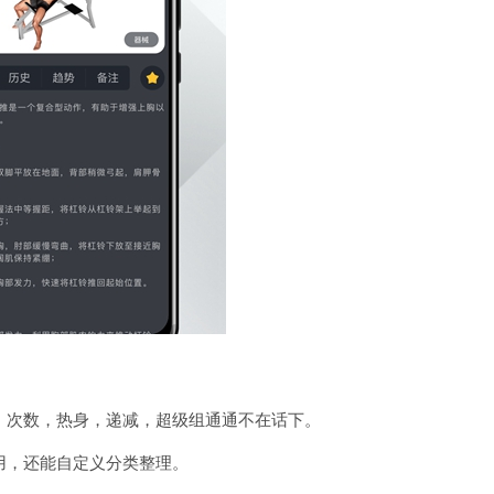
数，次数，热身，递减，超级组通通不在话下。
套用，还能自定义分类整理。