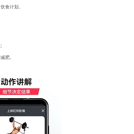
、饮食计划。
;
学减肥。