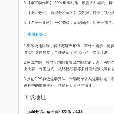
3.【丰富动作库】 300+训练动作，覆盖各种器械，
4.【统计分析】 智能分析你的训练数据，提供可视
5.【终身云备份】 一键登录，多端同步，阿里云加持
使用介绍：
1.突破场地限制，解决雾霾天烦恼，室外：跑步、徒
时监控健康数据，合理制定个性化运动、饮食计划。
2.在线约跑，可向全国跑友发出约跑邀请，为运动增
上比赛、寻宝游戏、减肥挑战赛等多种活动形式等你
3.独创GPS轨迹运动算法，准确记录各类运动轨迹
过程中的能量消耗，帮助运动者科学减肥。
下载地址
gofit开练app最新2023版 v3.3.9