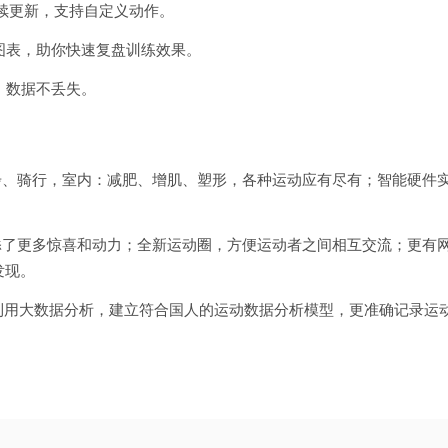
持续更新，支持自定义动作。
化图表，助你快速复盘训练效果。
，数据不丢失。
步、骑行，室内：减肥、增肌、塑形，各种运动应有尽有；智能硬件
添了更多惊喜和动力；全新运动圈，方便运动者之间相互交流；更有
发现。
；利用大数据分析，建立符合国人的运动数据分析模型，更准确记录运