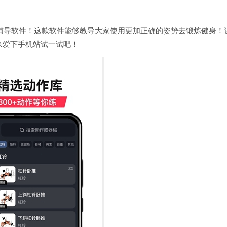
动健身辅导软件！这款软件能够教导大家使用更加正确的姿势去锻炼健身！
来爱下手机站试一试吧！