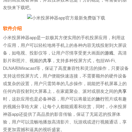
友快来下载吧。
软件介绍
小米投屏神器app是一款极其方便实用的手机投屏应用，利用这
个应用，用户可以轻松地将手机上的各种内容无线投射到大屏设
备，如电视、投影仪等，让用户尽情享受更大画面的
游戏
、高清
影片和照片、视频的
共享
，支持多种投屏方式，包括Wi-Fi、
DLNA和Miracast等，保证了高度兼容性和灵活的操作，只要设备
支持这些投屏方式，用户便能快速连接，不需要额外的硬件设备
或复杂的设置，用户只需简单的几步操作，就能把手机屏幕上的
任何内容投射到大屏幕上，在家庭聚会、派对或朋友之间的
共享
时，这款应用也是必备神器，用户可以将最近的
旅行
照片或有趣
的视频分享给大家，让每个人都能观看和欣赏，同时，小米投屏
神器app还提供了高品质的影音传输，保证了无延迟的投屏体
验，用户可以流畅地播放高清影片、玩游戏或进行视频通话，享
受更加震撼和逼真的视听盛宴。