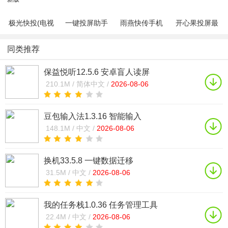
极光快投(电视
一键投屏助手
雨燕快传手机
开心果投屏最
视频投屏)手机
appv1.2.0安卓
版1.1.17 安卓
新版v4.0.0最
版1.3.1.10 安
版
版
新版
同类推荐
卓
保益悦听12.5.6 安卓盲人读屏
210.1M /
简体中文 /
2026-08-06
豆包输入法1.3.16 智能输入
148.1M /
中文 /
2026-08-06
换机33.5.8 一键数据迁移
31.5M /
中文 /
2026-08-06
我的任务栈1.0.36 任务管理工具
22.4M /
中文 /
2026-08-06