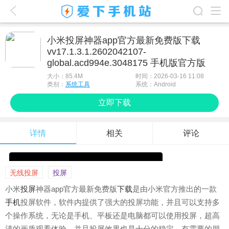
爱下首页
小米投屏神器app官方最新免费版下载
vv17.1.3.1.2602042107-
游戏排行榜
global.acd994e.3048175 手机版官方版
应用排行榜
大小：
85.4M
时间：2026-03-16 11:08
类别：
系统工具
系统：Android
最新游戏
立即下载
最新应用
详情
相关
评论
手机使用
游戏攻略
无线投屏
投屏
小米
投屏
神器app官方最新免费版
下载
是由小米官方推出的一款
手机
投屏软件，软件内提供了强大的投屏功能，并且可以支持多
个操作系统，无论是手机、平板还是电脑都可以使用投屏，超高
清的画质观看体验，并且投屏效果也是十分的稳定，有需要的朋