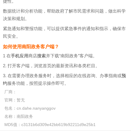
捷性。
数据统计和分析功能，帮助政府了解市民需求和问题，做出科学
决策和规划。
紧急通知和警报功能，可以提供紧急事件的通知和指示，确保市
民安全。
如何使用南阳政务客户端？
1 在
手机应用
商店
搜索
并下载“南阳政务”客户端。
2. 打开客户端，浏览首页的最新资讯和各类栏目。
3. 在需要办理政务服务时，选择相应的在线咨询、办事指南或
预
约
服务功能，按照提示操作即可。
厂商：
官网：
暂无
包名：
cn.dahe.nanyanggov
名称：
南阳政务
MD5值：
c3131b6d309e42bb619b92211d9e25b1