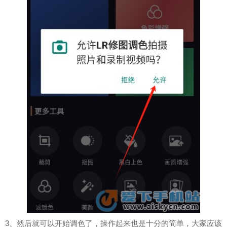
3、然后就可以开始调色了，操作起来也是十分的简单，大家应该