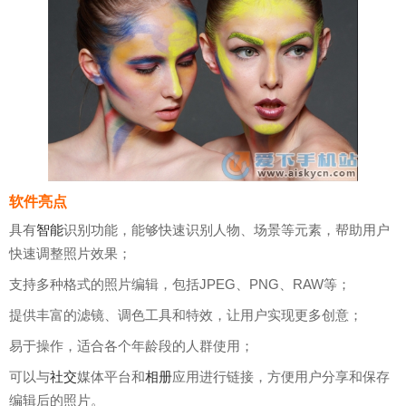
软件亮点
具有
智能
识别功能，能够快速识别人物、场景等元素，帮助用户
快速调整照片效果；
支持多种格式的照片编辑，包括JPEG、PNG、RAW等；
提供丰富的滤镜、调色工具和特效，让用户实现更多创意；
易于操作，适合各个年龄段的人群使用；
可以与
社交
媒体平台和
相册
应用进行链接，方便用户分享和保存
编辑后的照片。