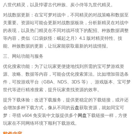
八世代精灵，以及悖谬古代种族、炭小侍等九世代精灵。
对战数据更新：在宝可梦对战中，不同精灵的对战策略和数据至
关重要。资源站可能会更新对战数据板块，分析新精灵在对战中
的表现，以及热门精灵在不同对战环境下的配招、种族数据调整
等内容，类似《口袋妖怪：崛起之月》4.1 版对精灵特性、技
能、种族数据的更新，让玩家能获取最新的对战情报。
三、网站功能与服务
优化搜索功能：为了让玩家更便捷地找到所需的宝可梦游戏资
源、攻略、数据等内容，可能会优化搜索算法。比如增加筛选条
件，可按游戏平台（GBA、NDS、3DS 等）、游戏版本、宝可梦
世代等进行精准搜索，提升玩家查找资源的效率。
提升下载体验：改进下载服务，提供更稳定的下载链接，或许还
会增加多种下载方式，像从不同的
云盘
获取资源，就如同宝可
梦：寻猎 v604 免安装中文版提供多个
网盘
下载链接一样，方便
玩家在不同网络环境下顺利下载游戏。
软件内容