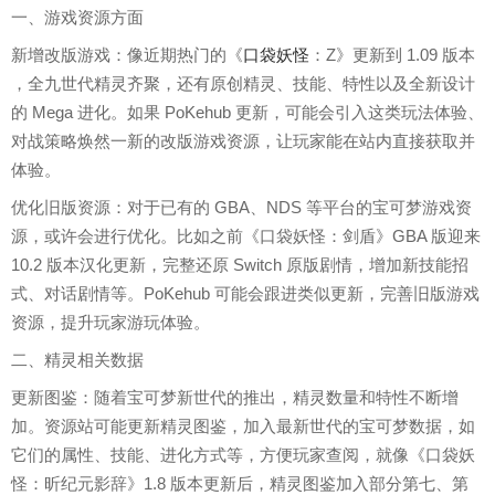
一、游戏资源方面
新增改版游戏：像近期热门的《
口袋妖怪
：Z》更新到 1.09 版本
，全九世代精灵齐聚，还有原创精灵、技能、特性以及全新设计
的 Mega 进化。如果 PoKehub 更新，可能会引入这类玩法体验、
对战策略焕然一新的改版游戏资源，让玩家能在站内直接获取并
体验。
优化旧版资源：对于已有的 GBA、NDS 等平台的宝可梦游戏资
源，或许会进行优化。比如之前《口袋妖怪：剑盾》GBA 版迎来
10.2 版本汉化更新，完整还原 Switch 原版剧情，增加新技能招
式、对话剧情等。PoKehub 可能会跟进类似更新，完善旧版游戏
资源，提升玩家游玩体验。
二、精灵相关数据
更新图鉴：随着宝可梦新世代的推出，精灵数量和特性不断增
加。资源站可能更新精灵图鉴，加入最新世代的宝可梦数据，如
它们的属性、技能、进化方式等，方便玩家查阅，就像《口袋妖
怪：昕纪元影辞》1.8 版本更新后，精灵图鉴加入部分第七、第