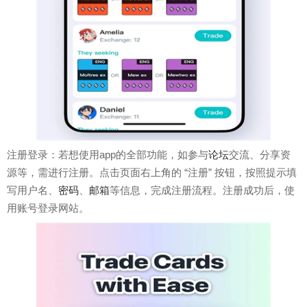
注册登录：若想使用app的全部功能，如参与
论坛
交流、分享资
源等，需进行注册。点击页面右上角的 “注册” 按钮，按照提示填
写用户名、
密码
、
邮箱
等信息，完成注册流程。注册成功后，使
用账号登录网站。