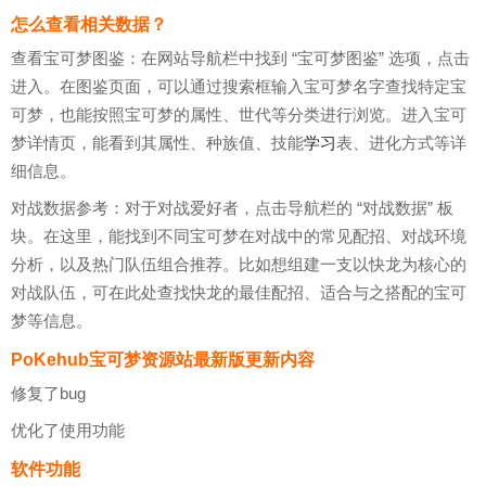
怎么查看相关数据？
查看宝可梦图鉴：在网站导航栏中找到 “宝可梦图鉴” 选项，点击
进入。在图鉴页面，可以通过搜索框输入宝可梦名字查找特定宝
可梦，也能按照宝可梦的属性、世代等分类进行浏览。进入宝可
梦详情页，能看到其属性、种族值、技能
学习
表、进化方式等详
细信息。
对战数据参考：对于对战爱好者，点击导航栏的 “对战数据” 板
块。在这里，能找到不同宝可梦在对战中的常见配招、对战环境
分析，以及热门队伍组合推荐。比如想组建一支以快龙为核心的
对战队伍，可在此处查找快龙的最佳配招、适合与之搭配的宝可
梦等信息。
PoKehub宝可梦资源站最新版更新内容
修复了bug
优化了使用功能
软件功能