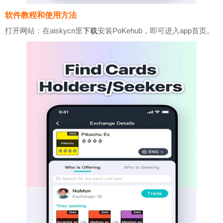
软件教程和使用方法
打开网站：在aiskycn里
下载
安装PoKehub，即可进入app首页。