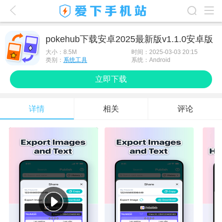
爱下首页
pokehub下载安卓2025最新版v1.1.0安卓版
游戏排行榜
大小：
8.5M
时间：2025-03-03 20:15
类别：
系统工具
系统：Android
应用排行榜
立即下载
最新游戏
详情
相关
评论
最新应用
手机使用
游戏攻略