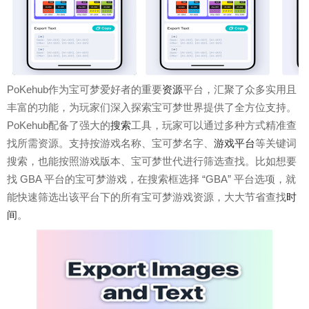
PoKehub作为宝可梦爱好者的重要
资源
平台，汇聚了众多实用且
丰富的功能，为玩家们深入探索宝可梦世界提供了全方位支持。
PoKehub配备了强大的
搜索
工具，玩家可以通过多种方式精准查
找所需资源。支持按游戏名称、宝可梦名字、
游戏平台
等关键词
搜索，也能按照游戏版本、宝可梦世代进行筛选查找。比如想要
找 GBA 平台的宝可梦游戏，在搜索框选择 “GBA” 平台选项，就
能快速筛选出该平台下的所有宝可梦游戏资源，大大节省查找
时
间
。