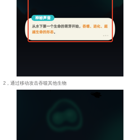
2，通过移动攻击吞噬其他生物