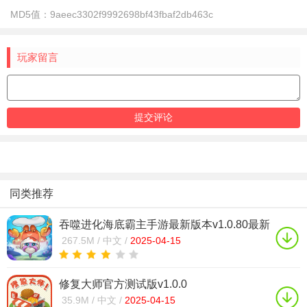
MD5值：
9aeec3302f9992698bf43fbaf2db463c
玩家留言
同类推荐
吞噬进化海底霸主手游最新版本v1.0.80最新
版
267.5M /
中文 /
2025-04-15
修复大师官方测试版v1.0.0
35.9M /
中文 /
2025-04-15