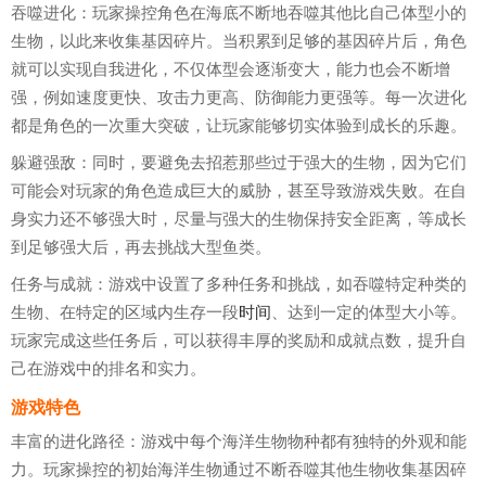
吞噬进化：玩家操控角色在海底不断地吞噬其他比自己体型小的
生物，以此来收集基因碎片。当积累到足够的基因碎片后，角色
就可以实现自我进化，不仅体型会逐渐变大，能力也会不断增
强，例如速度更快、攻击力更高、防御能力更强等。每一次进化
都是角色的一次重大突破，让玩家能够切实体验到成长的乐趣。
躲避强敌：同时，要避免去招惹那些过于强大的生物，因为它们
可能会对玩家的角色造成巨大的威胁，甚至导致游戏失败。在自
身实力还不够强大时，尽量与强大的生物保持安全距离，等成长
到足够强大后，再去挑战大型鱼类。
任务与成就：游戏中设置了多种任务和挑战，如吞噬特定种类的
生物、在特定的区域内生存一段
时间
、达到一定的体型大小等。
玩家完成这些任务后，可以获得丰厚的奖励和成就点数，提升自
己在游戏中的排名和实力。
游戏特色
丰富的进化路径：游戏中每个海洋生物物种都有独特的外观和能
力。玩家操控的初始海洋生物通过不断吞噬其他生物收集基因碎