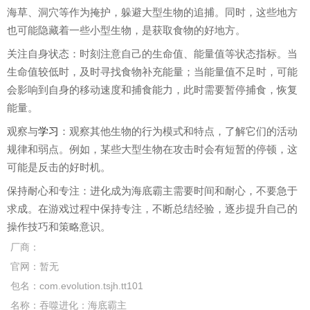
海草、洞穴等作为掩护，躲避大型生物的追捕。同时，这些地方
也可能隐藏着一些小型生物，是获取食物的好地方。
关注自身状态：时刻注意自己的生命值、能量值等状态指标。当
生命值较低时，及时寻找食物补充能量；当能量值不足时，可能
会影响到自身的移动速度和捕食能力，此时需要暂停捕食，恢复
能量。
观察与
学习
：观察其他生物的行为模式和特点，了解它们的活动
规律和弱点。例如，某些大型生物在攻击时会有短暂的停顿，这
可能是反击的好时机。
保持耐心和专注：进化成为海底霸主需要时间和耐心，不要急于
求成。在游戏过程中保持专注，不断总结经验，逐步提升自己的
操作技巧和策略意识。
厂商：
官网：
暂无
包名：
com.evolution.tsjh.tt101
名称：
吞噬进化：海底霸主