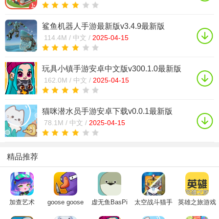
鲨鱼机器人手游最新版v3.4.9最新版
114.4M /
中文 /
2025-04-15
玩具小镇手游安卓中文版v300.1.0最新版
162.0M /
中文 /
2025-04-15
猫咪潜水员手游安卓下载v0.0.1最新版
78.1M /
中文 /
2025-04-15
精品推荐
加查艺术
goose goose
虚无鱼BasPi
太空战斗猫手
英雄之旅游戏
gacha art最新
duck手机版官
下载中文最新
机版正版2024
下载手机版最