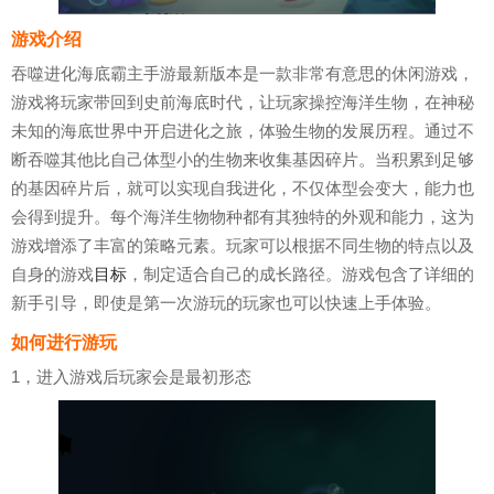
游戏介绍
吞噬进化海底霸主手游最新版本是一款非常有意思的休闲游戏，
游戏将玩家带回到史前海底时代，让玩家操控海洋生物，在神秘
未知的海底世界中开启进化之旅，体验生物的发展历程。通过不
断吞噬其他比自己体型小的生物来收集基因碎片。当积累到足够
的基因碎片后，就可以实现自我进化，不仅体型会变大，能力也
会得到提升。每个海洋生物物种都有其独特的外观和能力，这为
游戏增添了丰富的策略元素。玩家可以根据不同生物的特点以及
自身的游戏
目标
，制定适合自己的成长路径。游戏包含了详细的
新手引导，即使是第一次游玩的玩家也可以快速上手体验。
如何进行游玩
1，进入游戏后玩家会是最初形态