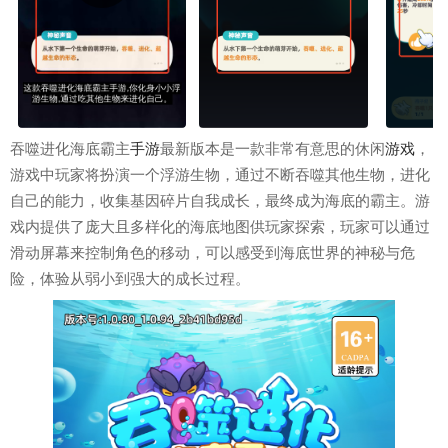
吞噬进化海底霸主
手游
最新版本是一款非常有意思的休闲
游戏
，
游戏中玩家将扮演一个浮游生物，通过不断吞噬其他生物，进化
自己的能力，收集基因碎片自我成长，最终成为海底的霸主。游
戏内提供了庞大且多样化的海底地图供玩家探索，玩家可以通过
滑动屏幕来控制角色的移动，可以感受到海底世界的神秘与危
险，体验从弱小到强大的成长过程。