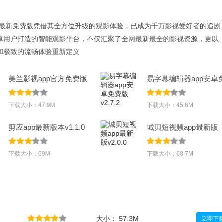
25最新免费版凭借其全方位升级的观影体验，已成为千万影视爱好者的追剧
卓用户打造的智能观影平台，不仅汇聚了全网最新最全的影视资源，更以
和极致的流畅体验重新定义
美兰影视app官方免费版
易字幕编辑器app安卓
v2.
费版v2.7.2
下载大小：47.9M
下载大小：45.6M
剪应app最新版本v1.1.0
城贝短视频app最新版
v2.0.0
下载大小：69M
下载大小：68.7M
大小： 57.3M
立即下