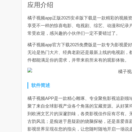
应用介绍
橘子视频app正版2025安卓版下载是一款精彩的视
享受不一样的惊喜电影、电视剧、综艺、动漫和纪录
常受欢迎，感兴趣的小伙伴们一定不要错过了。
橘子视频app官方下载2025免费版是一款专为影视
无论是热门大片、经典老剧还是最新上线的电视剧，
件都能满足你的需求，并带来前所未有的观影体验。
软件简述
橘子视频APP是一款精心雕琢、专业聚焦影视追剧领
聚了来自全球影视产业各个角落的宝藏资源。从好莱
到欧洲文艺片的深邃韵味，各类影视佳作应有尽有。
古韵风流；是痴迷于悬疑剧的烧脑探秘，还是喜爱喜剧
影视世界呈现在您的指尖，让您随时随地开启一场说