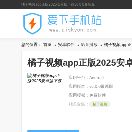
橘子视频app正版2025安卓版下载v6.0.0最新版
您的位置：
首页
→
安卓软件
→
影音播放
→ 橘子视频app正版
橘子视频app正版2025安卓
应用平台：Android
应用版本：v6.0.0最新版
应用授权：免费软件
相关合集：
橘子视频