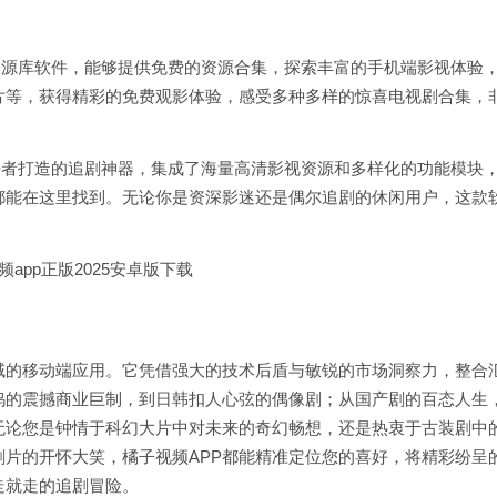
频资源库软件，能够提供免费的资源合集，探索丰富的手机端影视体验
片等，获得精彩的免费观影体验，感受多种多样的惊喜电视剧合集，
爱好者打造的追剧神器，集成了海量高清影视资源和多样化的功能模块
都能在这里找到。无论你是资深影迷还是偶尔追剧的休闲用户，这款
域的移动端应用。它凭借强大的技术后盾与敏锐的市场洞察力，整合
坞的震撼商业巨制，到日韩扣人心弦的偶像剧；从国产剧的百态人生
无论您是钟情于科幻大片中对未来的奇幻畅想，还是热衷于古装剧中
片的开怀大笑，橘子视频APP都能精准定位您的喜好，将精彩纷呈
走就走的追剧冒险。