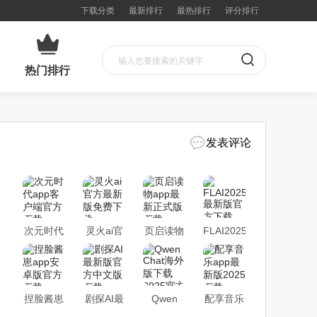
下载分类
最新排行
最热排行
评分排行
热门排行
发表评论
次元时代
灵火ai官
页启读物
FLAI2025
app客户
方最新版
app最新
最新版官
端官方下
免费下载
正式版下
方下载
载
载
捏脸酱崽
剧探AI最
Qwen
配享音乐
app安卓
新版官方
Chat海外
app最新