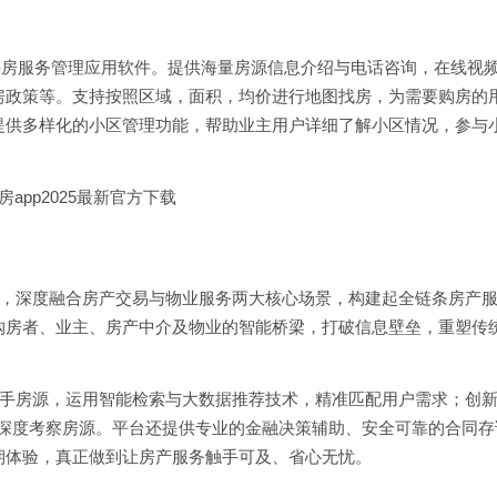
房买房服务管理应用软件。提供海量房源信息介绍与电话咨询，在线视
房政策等。支持按照区域，面积，均价进行地图找房，为需要购房的
提供多样化的小区管理功能，帮助业主用户详细了解小区情况，参与
台，深度融合房产交易与物业服务两大核心场景，构建起全链条房产
购房者、业主、房产中介及物业的智能桥梁，打破信息壁垒，重塑传
二手房源，运用智能检索与大数据推荐技术，精准匹配用户需求；创
可深度考察房源。平台还提供专业的金融决策辅助、安全可靠的合同存
期体验，真正做到让房产服务触手可及、省心无忧。