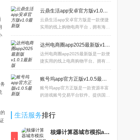
型的版块分类，包含潮玩游戏，游戏
存档，软件工具，绘画资料，书籍分
云鼎生活app安卓官方版v1.0最新版
享，疑问解答等，可随意加
频
云鼎生活app安卓官方版是一款便捷
用
实用的线上购物电商平台，拥有海量
线上商品内容。涵盖家用和电气，美
小
妆个护，珠宝箱包，食品酒水，家居
达州电商圈app2025最新版v1.0.1最新版
百货，运动户外，汽车用品
达州电商圈app2025最新版是一款便
捷实用的线上电商购物平台。拥有丰
富的在线商品资源内容，涵盖数码办
公，时尚服饰，名品潮包，运动健
账号坞app官方正版v1.0.5最新版
康，汽车用品，玩具乐器等多
服务
账号坞app官方正版是一款资源丰富
统
的游戏账号交易平台软件。提供国内
外多款热门游戏的账号资源交易，涵
盖多种题材分类游戏，逆战，地下城
新的
生活服务
排行
与勇士，守望先锋，CSGO，
证
核爆计算器城市模拟app官方下载安卓版(NukeBlast)v1.6.1手机版
1