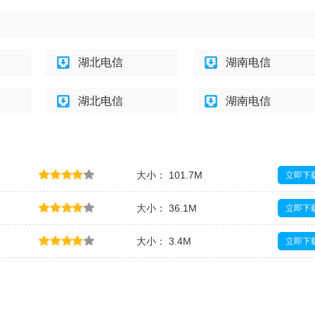
湖北电信
湖南电信
湖北电信
湖南电信
大小： 101.7M
立即下
大小： 36.1M
立即下
大小： 3.4M
立即下
大小： 3.4M
立即下