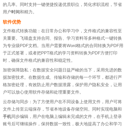
的几率。同时支持一键便捷投递优质职位，简化求职流程，节省
用户
时间
和精力。
软件优势
文件格式转换功能：在日常办公和学习中，文件格式的兼容性至
关重要。飞喵盘支持合同、报告、学习资料等多种格式一键转换
为专业级PDF文档。当用户需要将Word格式的合同转换为PDF用
于正式签署，或者把PPT格式的学习资料转换为PDF方便打印
时，确保文件格式的兼容性和稳定性。
加密保障隐私：在数据安全问题日益严峻的当下，采用先进的数
据加密技术。在数据生成、传输和存储的每一个环节，都进行严
格加密处理，有效防止用户数据泄露，保护用户隐私安全，让用
户可以放心使用软件存储和处理重要文件。
云存储与同步：为了方便用户在不同设备上使用文件，用户可将
文件上传至云端保存，节省本地设备存储空间。同时实现电脑和
手机
同步编辑，用户在电脑上编辑未完成的文件，在手机上登录
账号后可继续操作，保持数据一致性，极大地提高了办公和学习