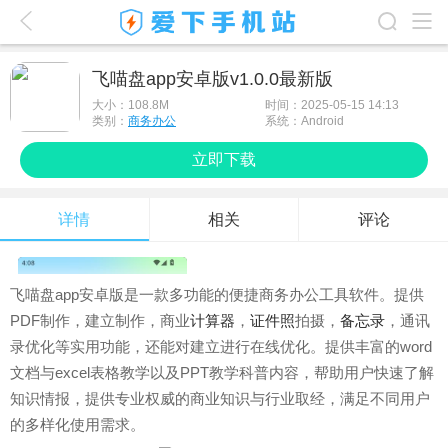
爱下首页
飞喵盘app安卓版v1.0.0最新版
游戏排行榜
大小：
108.8M
时间：2025-05-15 14:13
类别：
商务办公
系统：Android
应用排行榜
立即下载
最新游戏
详情
相关
评论
最新应用
手机使用
飞喵盘app安卓版是一款多功能的便捷商务办公工具软件。提供
游戏攻略
PDF制作，建立制作，商业
计算器
，
证件照
拍摄，
备忘录
，通讯
录优化等实用功能，还能对建立进行在线优化。提供丰富的word
文档与excel表格教学以及PPT教学科普内容，帮助用户快速了解
知识情报，提供专业权威的商业知识与行业取经，满足不同用户
的多样化使用需求。