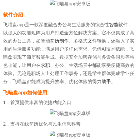
软件介绍
飞喵盘app是一款深度融合办公与生活服务的综合性
智能
软件，
以强大的功能矩阵为用户打造全方位解决方案。它不仅集成了高
效的办公工具，如智能
简历制作
、多格式
文件
转换，还融入了实
用的生活服务功能，满足用户多样化需求。凭借AI技术赋能，飞
喵盘实现了简历智能生成、数据安全加密存储与多设备同步等特
色功能，让用户在
求职
、办公、生活场景中都能享受便捷高效的
体验。无论是职场人士处理工作事务，还是学生群体完成学业任
务，飞喵盘都能成为提升效率、优化体验的得力
助手
。
飞喵盘app如何使用
1，首页提供丰富的便捷功能入口
2，支持在线简历优化与民生信息科普