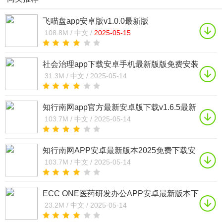
飞喵盘app安卓版v1.0.0最新版
108.8M /
中文 /
2025-05-15
社会治理app下载安卓手机最新版版免费安装
v2.0.2安卓版
31.3M /
中文 /
2025-05-14
知行南网app官方最新安卓版下载v1.6.5最新
版
103.7M /
中文 /
2025-05-14
知行南网APP安卓最新版本2025免费下载安
装v1.6.5手机版
103.7M /
中文 /
2025-05-14
ECC ONE医药研发办公APP安卓最新版本下
载安装2025v1.1.8手机版
23.2M /
中文 /
2025-05-14