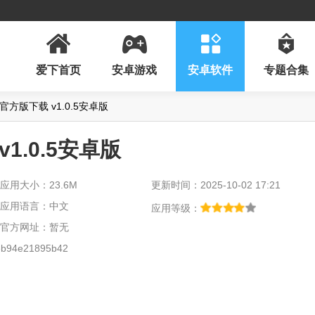
爱下首页
安卓游戏
安卓软件
专题合集
官方版下载 v1.0.5安卓版
1.0.5安卓版
应用大小：23.6M
更新时间：2025-10-02 17:21
应用语言：中文
应用等级：
官方网址：暂无
b94e21895b42