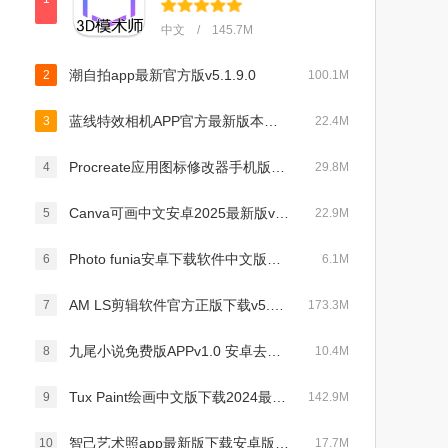
中文 / 145.7M
潮自拍app最新官方版v5.1.9.0
2
100.1M
蓝线特效相机APP官方最新版本下载v2.2.8免费版
3
22.4M
Procreate应用图标修改器手机版下载中文版v3.0安卓版
4
29.8M
Canva可画中文安卓2025最新版v2.324.0官方版
5
22.9M
Photo funia安卓下载软件中文版免费版v4.0.8.2最新版
6
6.1M
AM LS剪辑软件官方正版下载v5.4.9免费版
7
173.3M
九尾小说免费版APPv1.0 安卓去广告
8
10.4M
Tux Paint绘画中文版下载2024最新版v0.9.32安卓版
9
142.9M
智己艺术照app最新版下载安卓版v1.0.6免费版
10
17.7M