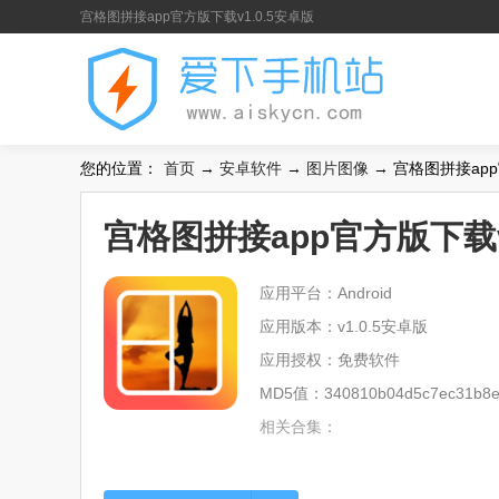
宫格图拼接app官方版下载v1.0.5安卓版
您的位置：
首页
→
安卓软件
→
图片图像
→ 宫格图拼接app
宫格图拼接app官方版下载v
应用平台：Android
应用版本：v1.0.5安卓版
应用授权：免费软件
MD5值：340810b04d5c7ec31b8e
相关合集：