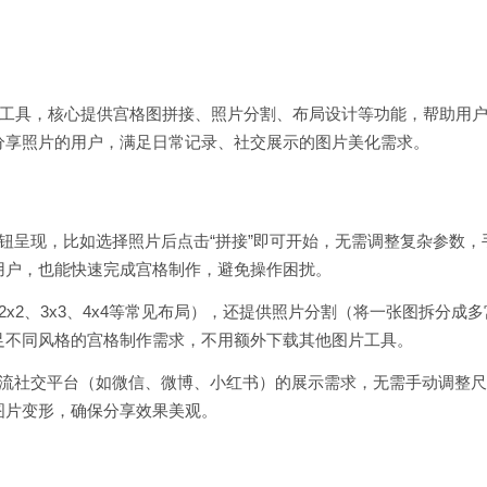
手工具，核心提供宫格图拼接、照片分割、布局设计等功能，帮助用
分享照片的用户，满足日常记录、社交展示的图片美化需求。
钮呈现，比如选择照片后点击“拼接”即可开始，无需调整复杂参数，
用户，也能快速完成宫格制作，避免操作困扰。
x2、3x3、4x4等常见布局），还提供照片分割（将一张图拆分成多
足不同风格的宫格制作需求，不用额外下载其他图片工具。
主流社交平台（如微信、微博、小红书）的展示需求，无需手动调整尺
图片变形，确保分享效果美观。