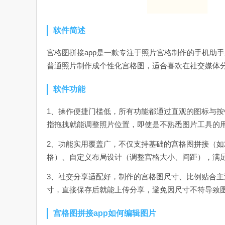
软件简述
宫格图拼接app是一款专注于照片宫格制作的手机助
普通照片制作成个性化宫格图，适合喜欢在社交媒体
软件功能
1、操作便捷门槛低，所有功能都通过直观的图标与按
指拖拽就能调整照片位置，即使是不熟悉图片工具的
2、功能实用覆盖广，不仅支持基础的宫格图拼接（如2
格）、自定义布局设计（调整宫格大小、间距），满
3、社交分享适配好，制作的宫格图尺寸、比例贴合
寸，直接保存后就能上传分享，避免因尺寸不符导致
宫格图拼接app如何编辑图片