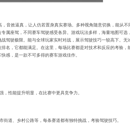
高，音效逼真，让人仿若置身真实赛场。多种视角随意切换，能从不
造专属座驾，不同赛车驾驶感受各异。游戏玩法多样，海量地图可选
挑战驾驶极限。能与全球玩家实时对战，展示驾驶技巧一较高下。无
技排名，它都能满足。在这里，每场比赛都是对技术和反应的考验，
车快感，是一款不可多得的赛车游戏佳作。
增强，性能提升明显，在比赛中更具竞争力。
城市街道、乡村公路等，每条赛道都有独特挑战，考验驾驶技巧。