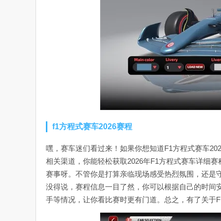
f1方程式赛车2026赛程
嘿，赛车迷们看过来！如果你想知道F1方程式赛车20
相关渠道，你能轻松获取2026年F1方程式赛车详
赛事呀。不管你是打算亲临现场感受热烈氛围，还是
没得说，赛程信息一目了然，你可以根据自己的时间
手等情况，让你看比赛时更有门道。总之，有了关于F