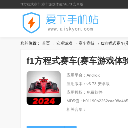
f1方程式赛车(赛车游戏体验)v6.73 安卓版
您的位置：
首页
→
安卓游戏
→
赛车竞技
→ f1方程式赛车(赛
f1方程式赛车(赛车游戏体验)
应用平台：Android
应用版本：v6.73 安卓版
应用授权：免费软件
MD5值：b01190b2262caa98e4b5
相关合集：