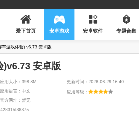
爱下首页
安卓游戏
安卓软件
专题合集
车游戏体验) v6.73 安卓版
v6.73 安卓版
应用大小：398.8M
更新时间：2026-06-29 16:40
应用语言：中文
应用等级：
官方网址：暂无
428315f88375