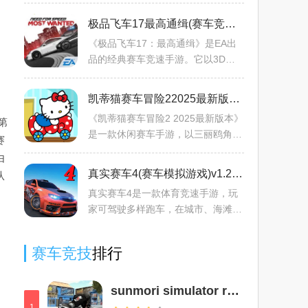
富多样的车辆和玩法，如自由驾驶、
多人对战。玩家能化身赛车手在不同
极品飞车17最高通缉(赛车竞速游戏)v1.3.128 免费版
赛道对决，还可改装车辆。支
《极品飞车17：最高通缉》是EA出
品的经典赛车竞速手游。它以3D引
擎打造开放世界，场景广阔且细节丰
富。玩家能驾驶多样车型，参与警匪
凯蒂猫赛车冒险22025最新版本v7.0.1 手机版
追逐、街头对决，还可高度自
《凯蒂猫赛车冒险2 2025最新版本》
第
是一款休闲赛车手游，以三丽鸥角色
赛
为主题。玩法是竞速与收集结合，玩
由
家操控赛车避开障碍、收集金币，可
真实赛车4(赛车模拟游戏)v1.2.174708 安卓版
从
解锁新角色。有多样主题
真实赛车4是一款体育竞速手游，玩
家可驾驶多样跑车，在城市、海滩等
风格赛道比赛。操作细节丰富，如控
制驾驶座移动、灯光转换等。赛事超
赛车竞技
排行
2000场，支持自由升级改装
sunmori simulator race indo下载汉化最新版本v1.2最新版
1