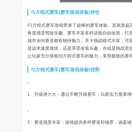
f1方程式赛车(赛车游戏体验)评价
F1方程式赛车游戏带来了超棒的赛车体验。其画质超
角度感受驾驶乐趣。赛车丰富多样还能自由改装，打
城市乡间赛道都有独特魅力。关卡挑战模式丰富，可
是追求速度激情，还是享受改装乐趣，亦或是挑战竞
让玩家充分体验到方程式赛车的魅力，享受极致的赛
f1方程式赛车(赛车游戏体验)优势
-
1、升级潜力大：通过不断升级赛车，玩家实力显著
-
2、赛道场景丰富：游戏提供多样赛道和场景，涵盖