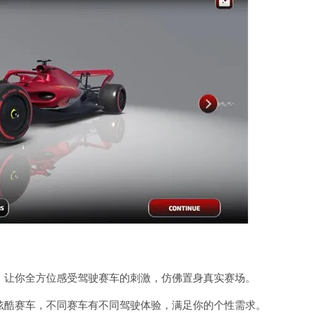
，让你全方位感受驾驶赛车的刺激，仿佛置身真实赛场。
炫酷赛车，不同赛车有不同驾驶体验，满足你的个性需求。