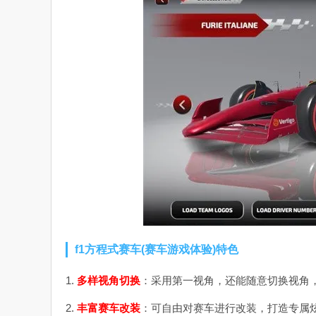
f1方程式赛车(赛车游戏体验)特色
1.
多样视角切换
：采用第一视角，还能随意切换视角
2.
丰富赛车改装
：可自由对赛车进行改装，打造专属