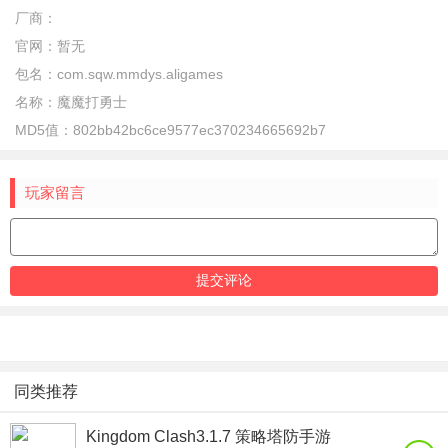
厂商：
官网：
暂无
包名：
com.sqw.mmdys.aligames
名称：
魔魔打勇士
MD5值：
802bb42bc6ce9577ec370234665692b7
玩家留言
同类推荐
Kingdom Clash3.1.7 策略塔防手游