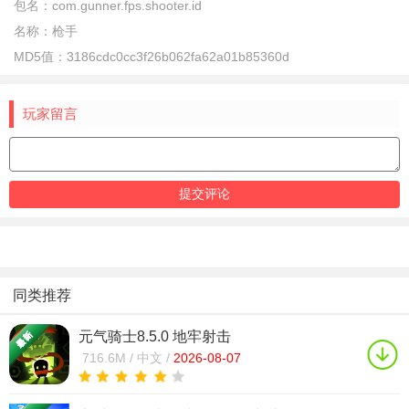
包名：
com.gunner.fps.shooter.id
名称：
枪手
MD5值：
3186cdc0cc3f26b062fa62a01b85360d
玩家留言
同类推荐
元气骑士8.5.0 地牢射击
716.6M /
中文 /
2026-08-07