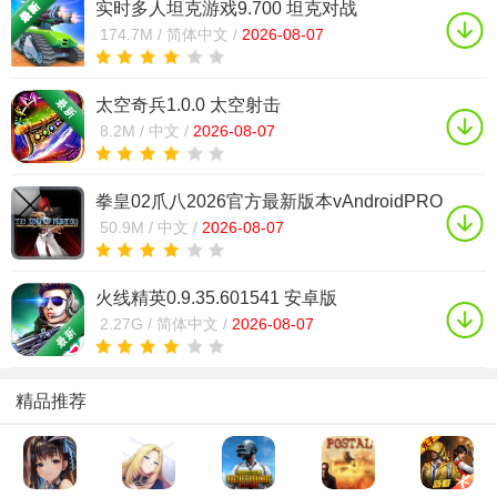
实时多人坦克游戏9.700 坦克对战
174.7M /
简体中文 /
2026-08-07
太空奇兵1.0.0 太空射击
8.2M /
中文 /
2026-08-07
拳皇02爪八2026官方最新版本vAndroidPRO
官方正版
50.9M /
中文 /
2026-08-07
火线精英0.9.35.601541 安卓版
2.27G /
简体中文 /
2026-08-07
精品推荐