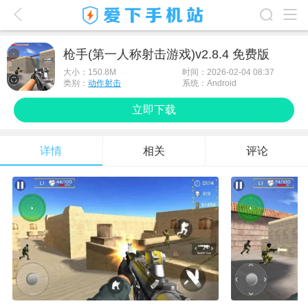
爱下首页
枪手(第一人称射击游戏)v2.8.4 免费版
游戏排行榜
大小：
150.8M
时间：2026-02-04 08:37
类别：
动作射击
系统：Android
应用排行榜
立即下载
最新游戏
详情
相关
评论
最新应用
手机使用
游戏攻略