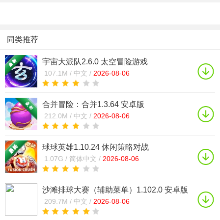
同类推荐
宇宙大派队2.6.0 太空冒险游戏
107.1M /
中文 /
2026-08-06
合并冒险：合并1.3.64 安卓版
212.0M /
中文 /
2026-08-06
球球英雄1.10.24 休闲策略对战
1.07G /
简体中文 /
2026-08-06
沙滩排球大赛（辅助菜单）1.102.0 安卓版
内置菜单修改器
209.7M /
中文 /
2026-08-06