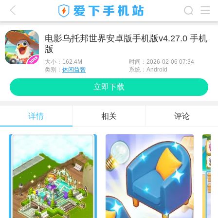
爱下首页
电影乌托邦世界安卓版手机版v4.27.0 手机
版
游戏排行榜
大小：
162.4M
时间：2026-02-06 07:34
应用排行榜
类别：
休闲益智
系统：Android
立即下载
最新游戏
最新应用
详情
相关
评论
手机使用
游戏攻略