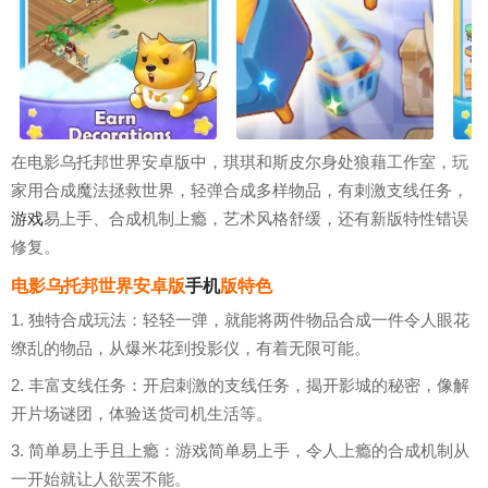
在电影乌托邦世界安卓版中，琪琪和斯皮尔身处狼藉工作室，玩
家用合成魔法拯救世界，轻弹合成多样物品，有刺激支线任务，
游戏
易上手、合成机制上瘾，艺术风格舒缓，还有新版特性错误
修复。
电影乌托邦世界安卓版
手机
版特色
1. 独特合成玩法：轻轻一弹，就能将两件物品合成一件令人眼花
缭乱的物品，从爆米花到投影仪，有着无限可能。
2. 丰富支线任务：开启刺激的支线任务，揭开影城的秘密，像解
开片场谜团，体验送货司机生活等。
3. 简单易上手且上瘾：游戏简单易上手，令人上瘾的合成机制从
一开始就让人欲罢不能。