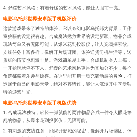
4. 舒缓艺术风格：有着舒缓的艺术风格，能让人眼前一亮。
电影乌托邦世界安卓版手机版评价
这款游戏带来了独特的体验。它以奇幻电影乌托邦为背景，工作
室狼藉的设定很有趣。合成魔法拯救世界的设定新颖，物品合成
玩法简单又有无限可能，从爆米花到投影仪，让人充满探索欲。
支线任务丰富多样，像解开片场谜团、体验送货司机生活等，送
蛋糕的情节也刺激十足。游戏简单易上手，合成机制令人上瘾，
一开始玩就停不下来。舒缓的艺术风格更是为其加分不少，每个
角落都藏着乐趣与惊喜。在这里能开启一场充满动感的
冒险
，打
造属于自己的电影天堂，绝对不容错过，能让人沉浸其中享受独
特的游戏时光。
电影乌托邦世界安卓版手机版优势
1. 合成玩法独特，轻轻一弹就能将两件物品合成一件令人眼花缭
乱的物品，从爆米花到投影仪，无限可能。
2. 有刺激的支线任务，能揭开影城的秘密，像解开片场谜团、体