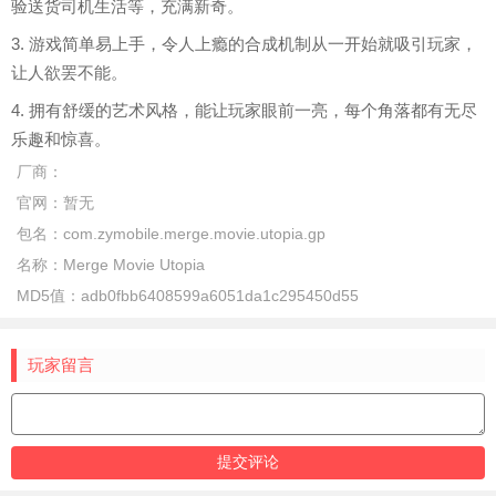
验送货司机生活等，充满新奇。
3. 游戏简单易上手，令人上瘾的合成机制从一开始就吸引玩家，
让人欲罢不能。
4. 拥有舒缓的艺术风格，能让玩家眼前一亮，每个角落都有无尽
乐趣和惊喜。
厂商：
官网：
暂无
包名：
com.zymobile.merge.movie.utopia.gp
名称：
Merge Movie Utopia
MD5值：
adb0fbb6408599a6051da1c295450d55
玩家留言