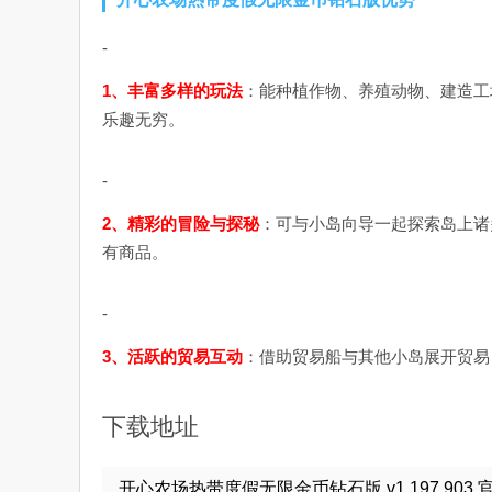
-
1、丰富多样的玩法
：能种植作物、养殖动物、建造工
乐趣无穷。
-
2、精彩的冒险与探秘
：可与小岛向导一起探索岛上诸
有商品。
-
3、活跃的贸易互动
：借助贸易船与其他小岛展开贸易
下载地址
开心农场热带度假无限金币钻石版 v1.197.903