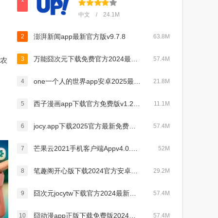
。
中文 / 24.1M
澎湃新闻app最新官方版v9.7.8
2
63.8M
万能囧次元下载免费官方2024最新版(jocy)v1.5.6.9正版
3
57.4M
农
one一个人的世界app安卓2025最新版本v5.4.1手机版
4
21.8M
西子漫画app下载官方免费版v1.2.0安卓版
5
11.1M
jocy.app下载2025官方最新免费版v1.5.6.9最新版
6
57.4M
芒果云2021手机客户端Appv4.0.5最新版
7
52M
笔趣阁开心版下载2024官方安卓版v1.2.6安卓版
8
29.2M
囧次元jocytw下载官方2024最新免费版v1.5.6.9最新版
9
57.4M
囧动漫app正版下载免费版2024最新版v1.5.6.9最新版
10
57.4M