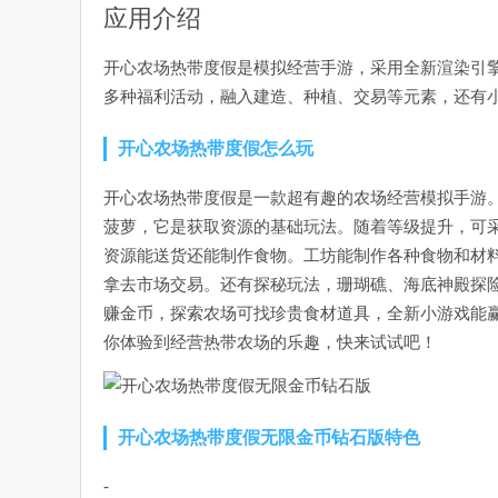
应用介绍
开心农场热带度假是模拟经营手游，采用全新渲染引
多种福利活动，融入建造、种植、交易等元素，还有
开心农场热带度假怎么玩
开心农场热带度假是一款超有趣的农场经营模拟手游
菠萝，它是获取资源的基础玩法。随着等级提升，可
资源能送货还能制作食物。工坊能制作各种食物和材
拿去市场交易。还有探秘玩法，珊瑚礁、海底神殿探
赚金币，探索农场可找珍贵食材道具，全新小游戏能
你体验到经营热带农场的乐趣，快来试试吧！
开心农场热带度假无限金币钻石版特色
-