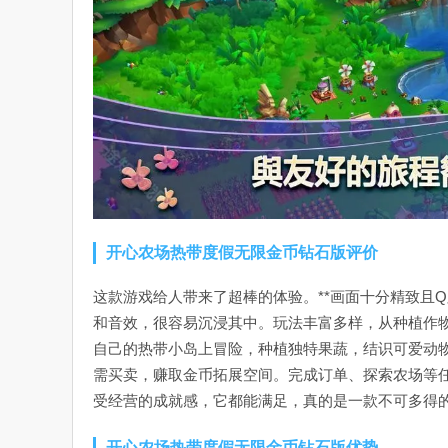
开心农场热带度假无限金币钻石版评价
这款游戏给人带来了超棒的体验。**画面十分精致且
和音效，很容易沉浸其中。玩法丰富多样，从种植作
自己的热带小岛上冒险，种植独特果蔬，结识可爱动
需买卖，赚取金币拓展空间。完成订单、探索农场等
受经营的成就感，它都能满足，真的是一款不可多得
开心农场热带度假无限金币钻石版优势