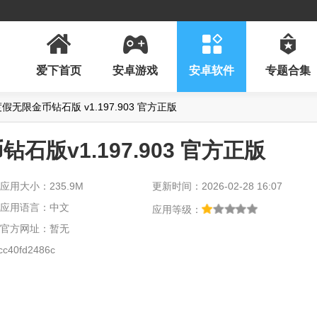
爱下首页
安卓游戏
安卓软件
专题合集
无限金币钻石版 v1.197.903 官方正版
版v1.197.903 官方正版
应用大小：235.9M
更新时间：2026-02-28 16:07
应用语言：中文
应用等级：
官方网址：暂无
c40fd2486c