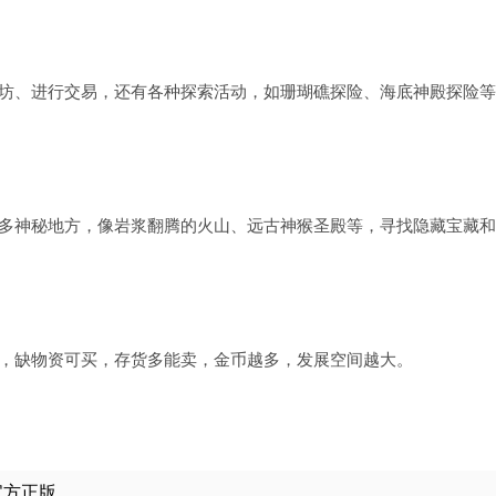
坊、进行交易，还有各种探索活动，如珊瑚礁探险、海底神殿探险等
多神秘地方，像岩浆翻腾的火山、远古神猴圣殿等，寻找隐藏宝藏和
，缺物资可买，存货多能卖，金币越多，发展空间越大。
 官方正版