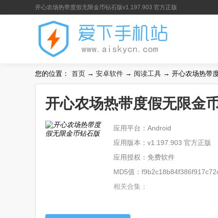
开心农场热带度假无限金币钻石版v1.197.903 官方正版
您的位置：
首页
→
安卓软件
→
阅读工具
→ 开心农场热带度假
开心农场热带度假无限金币钻石
应用平台：Android
应用版本：v1.197.903 官方正版
应用授权：免费软件
MD5值：f9b2c18b84f386f917c72c
相关合集：