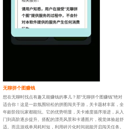
无聊拼个图赚钱
想在无聊时找点有趣又能赚钱的事儿？那“无聊拼个图赚钱”绝对
适合你！这是一款氛围轻松的拼图闯关手游，关卡题材丰富，全
年龄阶段玩家都能玩。它的优势明显，关卡难度循序渐进，从入
门到高阶逐步提升。搭配的漂亮风景和卡通图片，视觉体验超舒
适。而且游戏单局耗时短，利用碎片化时间就能开启闯关任务。