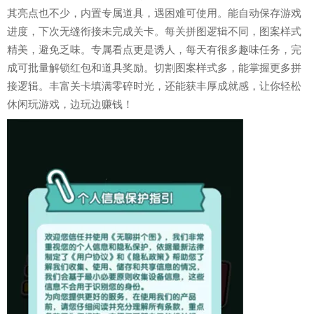
其亮点也不少，内置专属道具，遇困难可使用。能自动保存游戏
进度，下次无缝衔接未完成关卡。每关拼图逻辑不同，图案样式
精美，避免乏味。专属看点更是诱人，每天有很多趣味任务，完
成可批量解锁红包和道具奖励。切割图案样式多，能掌握更多拼
接逻辑。丰富关卡填满零碎时光，还能获丰厚成就感，让你轻松
休闲玩游戏，边玩边赚钱！