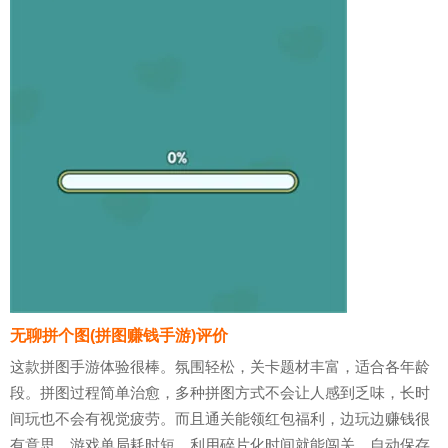
无聊拼个图(拼图赚钱手游)评价
这款拼图手游体验很棒。氛围轻松，关卡题材丰富，适合各年龄
段。拼图过程简单治愈，多种拼图方式不会让人感到乏味，长时
间玩也不会有视觉疲劳。而且通关能领红包福利，边玩边赚钱很
有意思。游戏单局耗时短，利用碎片化时间就能闯关。自动保存