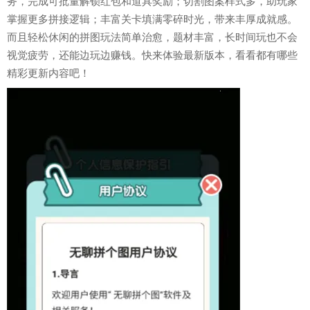
务，完成可批量解锁红包和道具奖励；切割图案样式多，助玩家
掌握更多拼接逻辑；丰富关卡填满零碎时光，带来丰厚成就感。
而且轻松休闲的拼图玩法简单治愈，题材丰富，长时间玩也不会
视觉疲劳，还能边玩边赚钱。快来体验最新版本，看看都有哪些
精彩更新内容吧！