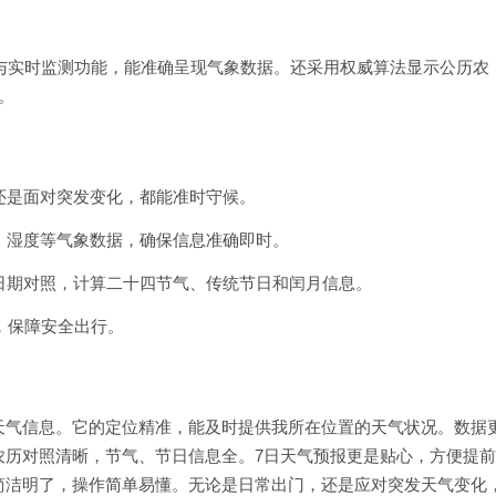
位与实时监测功能，能准确呈现气象数据。还采用权威算法显示公历农
。
前还是面对突发变化，都能准时守候。
度、湿度等气象数据，确保信息准确即时。
历日期对照，计算二十四节气、传统节日和闰月信息。
行，保障安全出行。
天气信息。它的定位精准，能及时提供我所在位置的天气状况。数据
农历对照清晰，节气、节日信息全。7日天气预报更是贴心，方便提
简洁明了，操作简单易懂。无论是日常出门，还是应对突发天气变化