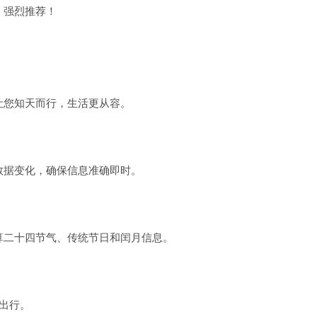
，强烈推荐！
让您知天而行，生活更从容。
数据变化，确保信息准确即时。
算二十四节气、传统节日和闰月信息。
出行。