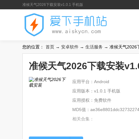
准候天气2026下载安装v1.0.1 手机版
您的位置：
首页
→
安卓软件
→
生活服务
→ 准候天气2026下
准候天气2026下载安装v1.
应用平台：Android
应用版本：v1.0.1 手机版
应用授权：免费软件
MD5值：ae36e8801ddc32732274
相关合集：