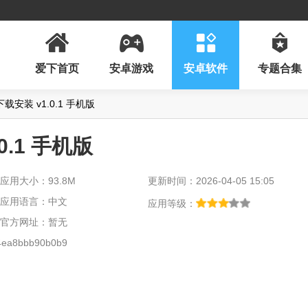
爱下首页
安卓游戏
安卓软件
专题合集
载安装 v1.0.1 手机版
0.1 手机版
应用大小：93.8M
更新时间：2026-04-05 15:05
应用语言：中文
应用等级：
官方网址：暂无
ea8bbb90b0b9