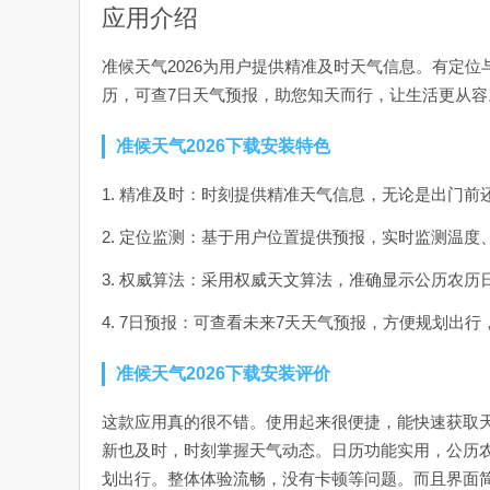
应用介绍
准候天气2026为用户提供精准及时天气信息。有定
历，可查7日天气预报，助您知天而行，让生活更从容
准候天气2026下载安装特色
1. 精准及时：时刻提供精准天气信息，无论是出门
2. 定位监测：基于用户位置提供预报，实时监测温
3. 权威算法：采用权威天文算法，准确显示公历农
4. 7日预报：可查看未来7天天气预报，方便规划出
准候天气2026下载安装评价
这款应用真的很不错。使用起来很便捷，能快速获取
新也及时，时刻掌握天气动态。日历功能实用，公历
划出行。整体体验流畅，没有卡顿等问题。而且界面