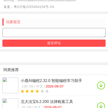
MD5值：
bf8f61aaab950fd351be2b8d626bdb0c
备案：
粤ICP备2025454194号-2A
玩家留言
同类推荐
小鹿AI编程2.32.0 智能编程学习助手
138.7M /
中文 /
2026-08-07
北大法宝6.2.200 法律检索工具
35.7M /
中文 /
2026-08-07