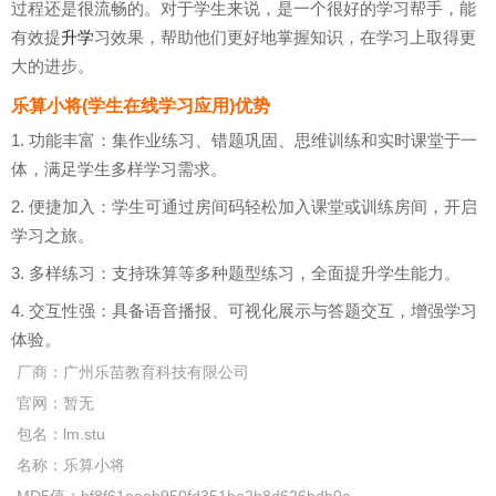
过程还是很流畅的。对于学生来说，是一个很好的学习帮手，能
有效提
升学
习效果，帮助他们更好地掌握知识，在学习上取得更
大的进步。
乐算小将(学生在线学习应用)优势
1. 功能丰富：集作业练习、错题巩固、思维训练和实时课堂于一
体，满足学生多样学习需求。
2. 便捷加入：学生可通过房间码轻松加入课堂或训练房间，开启
学习之旅。
3. 多样练习：支持珠算等多种题型练习，全面提升学生能力。
4. 交互性强：具备语音播报、可视化展示与答题交互，增强学习
体验。
厂商：
广州乐苗教育科技有限公司
官网：
暂无
包名：
lm.stu
名称：
乐算小将