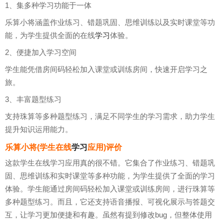
1、集多种学习功能于一体
乐算小将涵盖作业练习、错题巩固、思维训练以及实时课堂等功
能，为学生提供全面的在线
学习
体验。
2、便捷加入学习空间
学生能凭借房间码轻松加入课堂或训练房间，快速开启学习之
旅。
3、丰富题型练习
支持珠算等多种题型练习，满足不同学生的学习需求，助力学生
提升知识运用能力。
乐算小将(学生在线
学习
应用)评价
这款学生在线学习应用真的很不错。它集合了作业练习、错题巩
固、思维训练和实时课堂等多种功能，为学生提供了全面的学习
体验。学生能通过房间码轻松加入课堂或训练房间，进行珠算等
多种题型练习。而且，它还支持语音播报、可视化展示与答题交
互，让学习更加便捷和有趣。虽然有提到修改bug，但整体使用