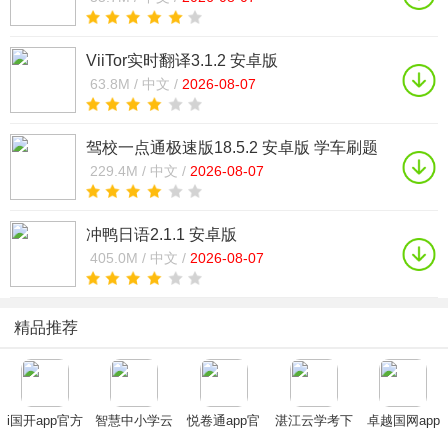
ViiTor实时翻译3.1.2 安卓版
63.8M /
中文 /
2026-08-07
驾校一点通极速版18.5.2 安卓版 学车刷题
229.4M /
中文 /
2026-08-07
冲鸭日语2.1.1 安卓版
405.0M /
中文 /
2026-08-07
精品推荐
i国开app官方
智慧中小学云
悦卷通app官
湛江云学考下
卓越国网app
下载手机版
平台app官方
方下载2025最
载安卓官方版
最新版