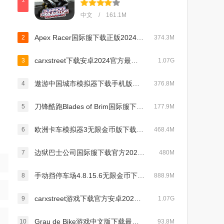
中文 / 161.1M
Apex Racer国际服下载正版2024最新版v1.2.7安卓版
2
374.3M
carxstreet下载安卓2024官方最新版v0.8.6安卓版
3
1.07G
遨游中国城市模拟器下载手机版免费安装v1.1.9安卓版
4
376.8M
刀锋酷跑Blades of Brim国际服下载最新2023官方正版(BRIM)v2.19.51官方版
5
177.9M
欧洲卡车模拟器3无限金币版下载2025最新汉化版v0.44.1安卓版
6
468.4M
边狱巴士公司国际服下载官方2023最新版(LimbusCompany)v1.0.0 安卓版
7
480M
手动挡停车场4.8.15.6无限金币下载2025最新版(car parking)v4.8.15.2最新版
8
888.9M
carxstreet游戏下载官方安卓2023最新中文版v0.8.6最新版
9
1.07G
Grau de Bike游戏中文版下载最新版v3.0手机版
10
93.8M