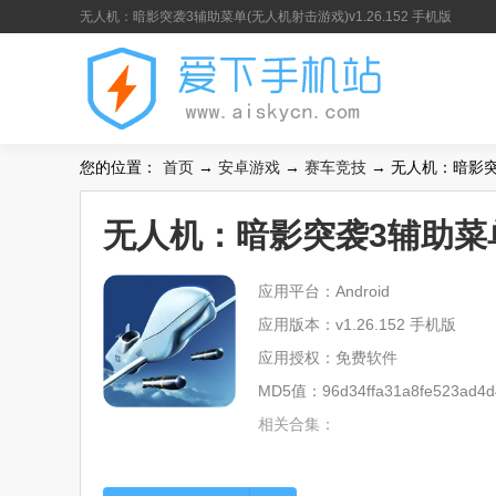
无人机：暗影突袭3辅助菜单(无人机射击游戏)v1.26.152 手机版
您的位置：
首页
→
安卓游戏
→
赛车竞技
→ 无人机：暗影突袭
无人机：暗影突袭3辅助菜单(
应用平台：Android
应用版本：v1.26.152 手机版
应用授权：免费软件
MD5值：96d34ffa31a8fe523ad4d
相关合集：