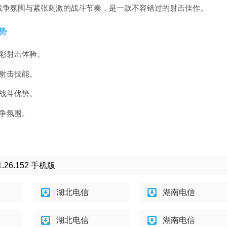
战争氛围与紧张刺激的战斗节奏，是一款不容错过的射击佳作。
势
彩射击体验。
射击技能。
战斗优势。
争氛围。
6.152 手机版
湖北电信
湖南电信
湖北电信
湖南电信