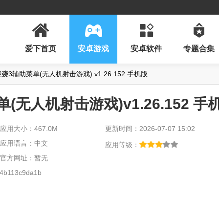
爱下首页
安卓游戏
安卓软件
专题合集
3辅助菜单(无人机射击游戏) v1.26.152 手机版
无人机射击游戏)v1.26.152 手
应用大小：467.0M
更新时间：2026-07-07 15:02
应用语言：中文
应用等级：
官方网址：暂无
4b113c9da1b