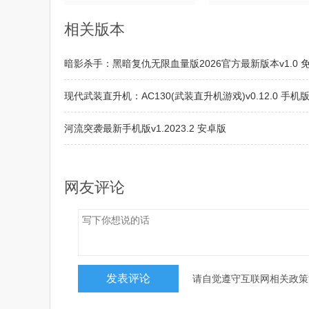
相关版本
暗影杀手：黑暗复仇无限血量版2026官方最新版本v1.0 
现代武装直升机：AC130(武装直升机游戏)v0.12.0 手机
河流突袭最新手机版v1.2023.2 安卓版
FPV无人机战斗模拟器(走廊Boss战斗)v1.0.2 安卓版
网友评论
请自觉遵守互联网相关政策