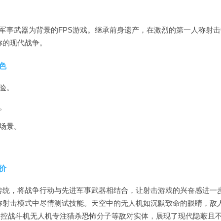
军事武器为背景的FPS游戏。继承前身遗产，在激烈的第一人称射击
称的现代战争。
色
验。
。
场景。
价
传统，将战争行动与先进军事武器相结合，让射击游戏的兴奋感进一
称射击模式中尽情测试技能。天空中的无人机如沉默致命的眼睛，敌
遥控战斗机无人机专注猎杀恐怖分子等敌对实体，展现了现代隐蔽且