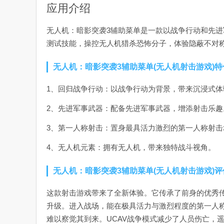
应用介绍
无人机：暗影突袭3辅助菜单是一款以战争行动和先进
测试技能，操控无人机猎杀恐怖分子，体验隐蔽不对
无人机：暗影突袭3辅助菜单(无人机射击游戏)特
1、回归战争行动：以战争行动为背景，带来沉浸式体
2、先进军事武器：配备先进军事武器，增添射击乐趣
3、第一人称射击：置身最具活力激烈的第一人称射击
4、无人机元素：拥有无人机，带来独特战斗视角。
无人机：暗影突袭3辅助菜单(无人机射击游戏)评
这款射击游戏带来了全新体验。它传承了前身的优秀
升级。进入战场，能在极具活力与激烈程度的第一人
难以察觉其到来。UCAV战争模式减少了人员伤亡，