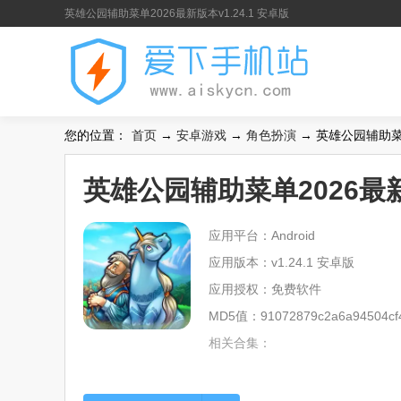
英雄公园辅助菜单2026最新版本v1.24.1 安卓版
您的位置：
首页
→
安卓游戏
→
角色扮演
→ 英雄公园辅助菜单2
英雄公园辅助菜单2026最新版
应用平台：Android
应用版本：v1.24.1 安卓版
应用授权：免费软件
MD5值：91072879c2a6a94504cf
相关合集：