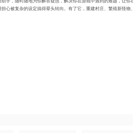
险助手，随时随地为你解答疑惑，解决你在游戏中遇到的难题，让你
用担心被复杂的设定搞得晕头转向。有了它，重建村庄、繁殖新怪物