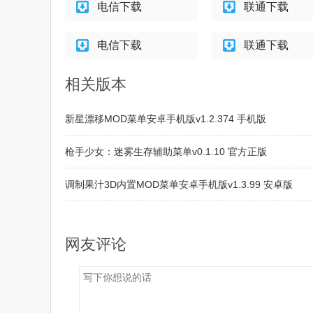
电信下载
联通下载
电信下载
联通下载
相关版本
新星漂移MOD菜单安卓手机版v1.2.374 手机版
枪手少女：迷雾生存辅助菜单v0.1.10 官方正版
调制果汁3D内置MOD菜单安卓手机版v1.3.99 安卓版
BG高能英雄公益全防v2.0.9.2 官方正版
网友评论