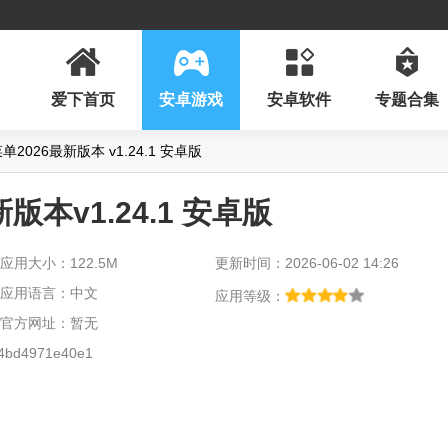
爱下首页
安卓游戏
安卓软件
专题合集
026最新版本 v1.24.1 安卓版
本v1.24.1 安卓版
应用大小：122.5M
更新时间：2026-06-02 14:26
应用语言：中文
应用等级：
官方网址：暂无
4bd4971e40e1