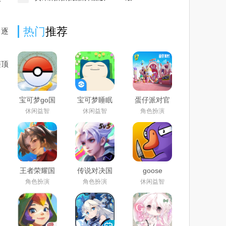
热门
推荐
，逐
链顶
宝可梦go国
宝可梦睡眠
蛋仔派对官
际服下载
国际服官方
服正版下载
休闲益智
休闲益智
角色扮演
2025官方最
下载2025最
安装2025最
新版
新版
新版
(Pokémon
(Pokémon
GO)
Sleep)
王者荣耀国
传说对决国
goose
际服官方下
际服下载官
goose duck
角色扮演
角色扮演
休闲益智
载手机版免
方正版2025
手机版官方
费版2025最
最新版
下载2024最
新版
(Arena of
新版
Valor)