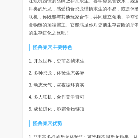
在危机四伏的岛屿上挣扎求生。要学会觅食饮水，躲
种类的恐龙，感受植食恐龙谨慎求生的不易，或是体
联机，你既能与其他玩家合作，共同建立领地、争夺
食物链的顶端霸主。它能满足你对史前生存冒险的所
的生存进化之旅吧！
怪兽巢穴主要特色
1. 开放世界，史前岛屿求生
2. 多种恐龙，体验生态各异
3. 动态天气，昼夜循环真实
4. 多人联机，合作竞争皆可
5. 成长进化，称霸食物链顶
怪兽巢穴优势
1. **丰富多样的恐龙体验**：可选择不同恐龙种