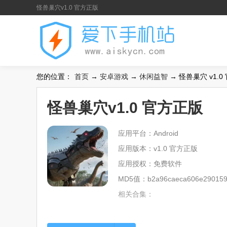
怪兽巢穴v1.0 官方正版
您的位置：
首页
→
安卓游戏
→
休闲益智
→ 怪兽巢穴 v1.0
怪兽巢穴v1.0 官方正版
应用平台：Android
应用版本：v1.0 官方正版
应用授权：免费软件
MD5值：b2a96caeca606e290159
相关合集：