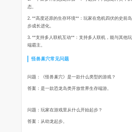
态。
2. **高度还原的生存环境**：玩家在危机四伏的
步成长进化。
3. **支持多人联机互动**：支持多人联机，能与
端霸主。
怪兽巢穴常见问题
问题：《怪兽巢穴》是一款什么类型的游戏？
答案：是一款恐龙岛类开放世界生存端游。
问题：玩家在游戏里从什么开始起步？
答案：从幼龙起步。