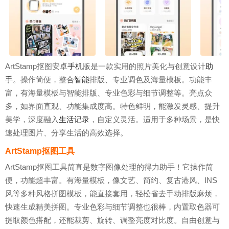
ArtStamp抠图安卓
手机
版是一款实用的照片美化与创意设计
助
手
。操作简便，整合
智能
排版、专业调色及海量模板。功能丰
富，有海量模板与智能排版、专业色彩与细节调整等。亮点众
多，如界面直观、功能集成度高。特色鲜明，能激发灵感、提升
美学，深度融入
生活
记录
，自定义灵活。适用于多种场景，是快
速处理图片、分享生活的高效选择。
ArtStamp抠图工具
ArtStamp抠图工具简直是数字图像处理的得力助手！它操作简
便，功能超丰富。有海量模板，像文艺、简约、复古港风、INS
风等多种风格拼图模板，能直接套用，轻松省去手动排版麻烦，
快速生成精美拼图。专业色彩与细节调整也很棒，内置取色器可
提取颜色搭配，还能裁剪、旋转、调整亮度对比度。自由创意与