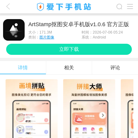
爱下首页
ArtStamp抠图安卓手机版v1.0.6 官方正版
游戏排行榜
大小：
171.3M
时间：2026-07-06 05:24
类别：
图片图像
系统：Android
应用排行榜
立即下载
最新游戏
详情
相关
评论
最新应用
手机使用
游戏攻略