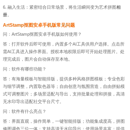
6. 融入生活：紧密结合日常场景，将生活瞬间变为艺术拼图
相
册
。
ArtStamp抠图安卓手机版常见问题
问：ArtStamp抠图安卓手机版如何使用？
答：打开软件后即可使用，内置多个AI工具供用户选择。点击所
需AI工具进入操作界面。授权本地权限后即可开始处理图片。处
理完成后，图片会自动保存至本地。
问：软件有哪些功能？
答：有海量模板与智能排版，提供多种风格拼图模板；专业色彩
与细节调整，内置取色器等；自由创意与氛围营造，自由拼贴模
式可调整图片；多场景适配与导出，支持批量处理和拼接，高清
无水印导出适配社交平台尺寸。
问：软件有什么亮点？
答：界面直观，操作简单，一键智能排版；功能集成度高，拼图
修图调色三位一体；支持高清无水印导出；使用场景丰富；提供