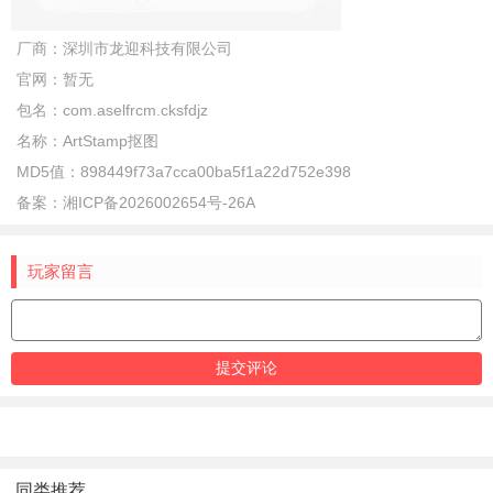
厂商：
深圳市龙迎科技有限公司
官网：
暂无
包名：
com.aselfrcm.cksfdjz
名称：
ArtStamp抠图
MD5值：
898449f73a7cca00ba5f1a22d752e398
备案：
湘ICP备2026002654号-26A
玩家留言
同类推荐