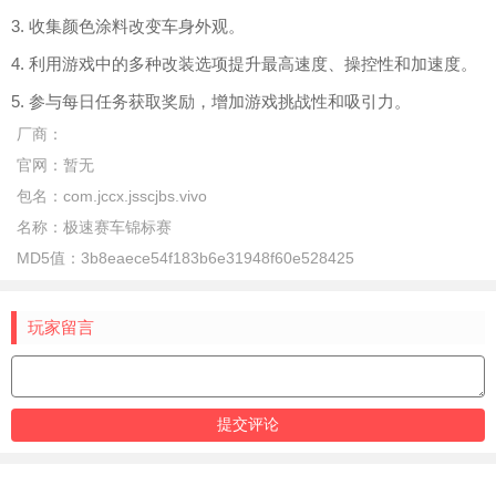
3. 收集颜色涂料改变车身外观。
4. 利用游戏中的多种改装选项提升最高速度、操控性和加速度。
5. 参与每日任务获取奖励，增加游戏挑战性和吸引力。
厂商：
官网：
暂无
包名：
com.jccx.jsscjbs.vivo
名称：
极速赛车锦标赛
MD5值：
3b8eaece54f183b6e31948f60e528425
玩家留言