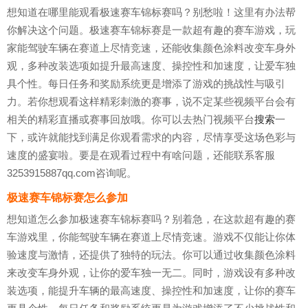
想知道在哪里能观看极速赛车锦标赛吗？别愁啦！这里有办法帮
你解决这个问题。极速赛车锦标赛是一款超有趣的赛车游戏，玩
家能驾驶车辆在赛道上尽情竞速，还能收集颜色涂料改变车身外
观，多种改装选项如提升最高速度、操控性和加速度，让爱车独
具个性。每日任务和奖励系统更是增添了游戏的挑战性与吸引
力。若你想观看这样精彩刺激的赛事，说不定某些视频平台会有
相关的精彩直播或赛事回放哦。你可以去热门视频平台
搜索
一
下，或许就能找到满足你观看需求的内容，尽情享受这场色彩与
速度的盛宴啦。要是在观看过程中有啥问题，还能联系客服
3253915887qq.com咨询呢。
极速赛车锦标赛怎么参加
想知道怎么参加极速赛车锦标赛吗？别着急，在这款超有趣的赛
车游戏里，你能驾驶车辆在赛道上尽情竞速。游戏不仅能让你体
验速度与激情，还提供了独特的玩法。你可以通过收集颜色涂料
来改变车身外观，让你的爱车独一无二。同时，游戏设有多种改
装选项，能提升车辆的最高速度、操控性和加速度，让你的赛车