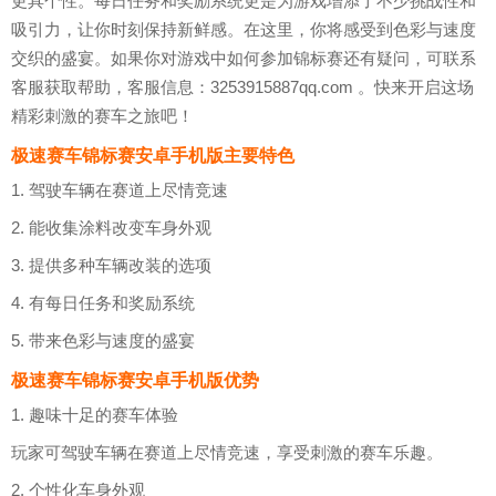
更具个性。每日任务和奖励系统更是为游戏增添了不少挑战性和
吸引力，让你时刻保持新鲜感。在这里，你将感受到色彩与速度
交织的盛宴。如果你对游戏中如何参加锦标赛还有疑问，可联系
客服获取帮助，客服信息：3253915887qq.com 。快来开启这场
精彩刺激的赛车之旅吧！
极速赛车锦标赛安卓手机版主要特色
1. 驾驶车辆在赛道上尽情竞速
2. 能收集涂料改变车身外观
3. 提供多种车辆改装的选项
4. 有每日任务和奖励系统
5. 带来色彩与速度的盛宴
极速赛车锦标赛安卓手机版优势
1. 趣味十足的赛车体验
玩家可驾驶车辆在赛道上尽情竞速，享受刺激的赛车乐趣。
2. 个性化车身外观