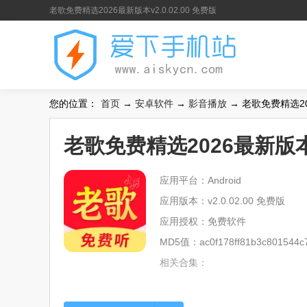
老歌免费精选2026最新版本v2.0.02.00 免费版
您的位置：
首页
→
安卓软件
→
影音播放
→ 老歌免费精选202
老歌免费精选2026最新版本v2
应用平台：Android
应用版本：v2.0.02.00 免费版
应用授权：免费软件
MD5值：ac0f178ff81b3c801544c
相关合集：