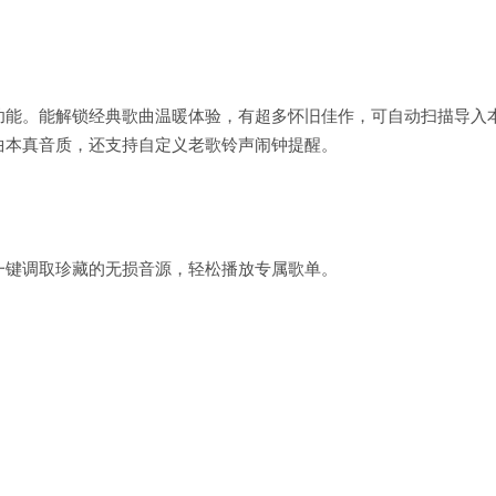
功能。能解锁经典歌曲温暖体验，有超多怀旧佳作，可自动扫描导入
曲本真音质，还支持自定义老歌铃声闹钟提醒。
一键调取珍藏的无损音源，轻松播放专属歌单。