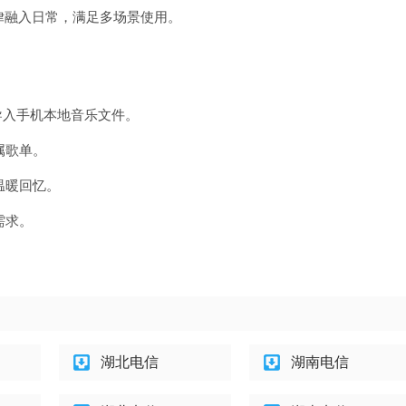
律融入日常，满足多场景使用。
描导入手机本地音乐文件。
属歌单。
温暖回忆。
需求。
湖北电信
湖南电信