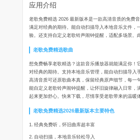
应用介绍
老歌免费精选 2026 最新版本是一款高清音质的免
满足对经典的期待。能自动扫描导入本地音乐文件，
验。还支持自定义老歌铃声闹钟提醒，适配多场景。此
老歌免费精选歌曲
想免费畅享老歌精选？这款音乐播放器就能满足你！
对经典的期待。支持本地音乐管理，能自动扫描导入
高清音质可还原歌曲本真，保留经典原声细节，每一
能自定义老歌铃声闹钟提醒，让怀旧旋律融入日常，满
起来更加舒心。快来下载，尽情享受老歌带来的温暖
老歌免费精选2026最新版本主要特色
1. 经典免费听，怀旧曲库超丰富
2. 自动扫描，本地音乐轻松导入