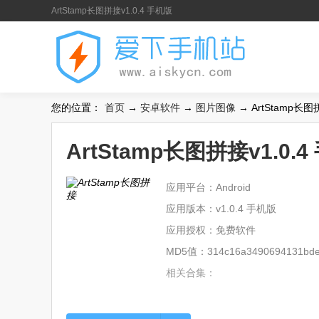
ArtStamp长图拼接v1.0.4 手机版
您的位置：
首页
→
安卓软件
→
图片图像
→ ArtStamp长图
ArtStamp长图拼接v1.0.
应用平台：Android
应用版本：v1.0.4 手机版
应用授权：免费软件
MD5值：314c16a3490694131bde
相关合集：