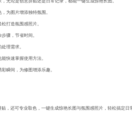
需求，无论是创意拼贴还是日常记录，都能一键生成惊艳长图。
颜色，为图片增添独特氛围。
轻松打造氛围感照片。
杂步骤，节省时间。
的处理需求。
也能快速掌握使用方法。
的精彩瞬间，为修图增添乐趣。
拼贴，还可专业取色，一键生成惊艳长图与氛围感照片，轻松搞定日