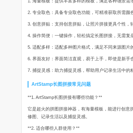
1. 海量模板：提供丰富多样的模板，满足各种场景
2. 专业取色：具备专业取色功能，可精准获取所需
3. 创意拼贴：支持创意拼贴，让照片拼接更具个性，
4. 操作简便：一键操作，轻松搞定长图拼接，无需复
5. 适配多样：适配多种图片格式，满足不同来源图片
6. 界面友好：界面简洁直观，易于上手，即使是新手
7. 捕捉灵感：助力捕捉灵感，帮助用户记录生活中
ArtStamp长图拼接常见问题
**1. ArtStamp长图拼接有哪些功能？**
它是超火的拼图拼接神器，有海量模板，能进行创意
修图、记录生活以及捕捉灵感。
**2. 适合哪些人群使用？**