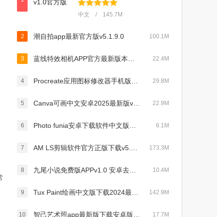
中文 / 145.7M
潮自拍app最新官方版v5.1.9.0
2
100.1M
蓝线特效相机APP官方最新版本下载v2.2.8免费版
3
22.4M
Procreate应用图标修改器手机版下载中文版v3.0安卓版
4
29.8M
Canva可画中文安卓2025最新版v2.324.0官方版
5
22.9M
Photo funia安卓下载软件中文版免费版v4.0.8.2最新版
6
6.1M
AM LS剪辑软件官方正版下载v5.4.9免费版
7
173.3M
九尾小说免费版APPv1.0 安卓去广告
8
10.4M
常
Tux Paint绘画中文版下载2024最新版v0.9.32安卓版
9
142.9M
智己艺术照app最新版下载安卓版v1.0.6免费版
10
17.7M