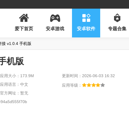
爱下首页
安卓游戏
安卓软件
专题合集
拼接 v1.0.4 手机版
4 手机版
应用大小：173.9M
更新时间：2026-06-03 16:32
应用语言：中文
应用等级：
官方网址：暂无
94a5d555f70b