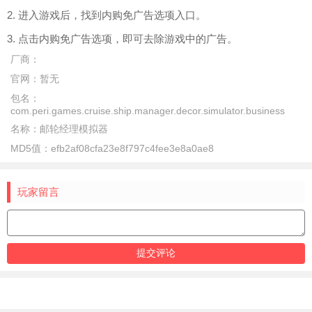
2. 进入游戏后，找到内购免广告选项入口。
3. 点击内购免广告选项，即可去除游戏中的广告。
厂商：
官网：
暂无
包名：
com.peri.games.cruise.ship.manager.decor.simulator.business
名称：
邮轮经理模拟器
MD5值：
efb2af08cfa23e8f797c4fee3e8a0ae8
玩家留言