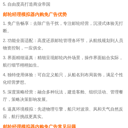
5. 自由度高打造商业帝国
邮轮经理模拟器内购免广告优势
1. 免广告畅享：去除广告干扰，专注邮轮经营，沉浸式体验无打
断。
2. 功能全面适配：高度还原邮轮管理各环节，从航线规划到人员
物资控制，一应俱全。
3. 界面精细逼真：精细呈现邮轮内外场景，操作界面贴合实际，
航行细节栩栩如生。
4. 独特使用体验：可自定义船只，从船名到布局装饰，满足个性
化经营梦想。
5. 深度策略经营：融合多种玩法，建造客舱、组织活动、管理餐
厅，策略决策影响发展。
6. 逼真环境模拟：先进物理引擎，船只对波浪、风和天气自然反
应，航行挑战更真实。
邮轮经理模拟器内购免广告常见问题