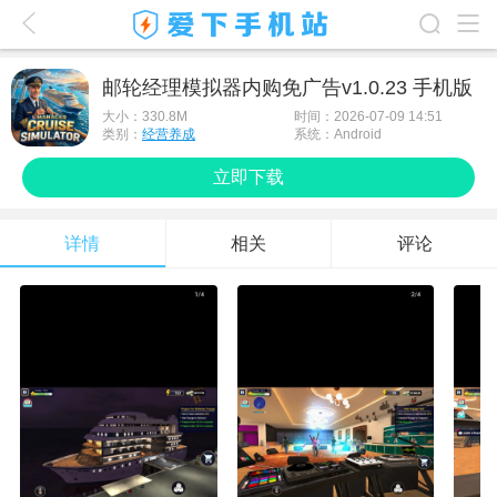
爱下首页
邮轮经理模拟器内购免广告v1.0.23 手机版
游戏排行榜
大小：
330.8M
时间：2026-07-09 14:51
类别：
经营养成
系统：Android
应用排行榜
立即下载
最新游戏
详情
相关
评论
最新应用
手机使用
游戏攻略