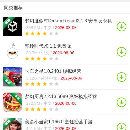
同类推荐
梦幻度假村Dream Resort2.1.3 安卓版 休闲
经营
298.9M /
中文 /
2026-08-06
鸵铃时代v0.1.1 免费版
29.7M /
中文 /
2026-08-06
卡车之星1.0.2401 模拟经营
3.12G /
简体中文 /
2026-08-06
梦幻厨房2.2.13.5089 烹饪模拟经营
272.9M /
中文 /
2026-08-06
美食小当家1.166.0 烹饪经营手游
441.5M /
中文 /
2026-08-06