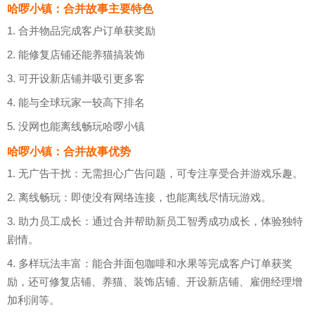
哈啰小镇：合并故事主要特色
1. 合并物品完成客户订单获奖励
2. 能修复店铺还能养猫搞装饰
3. 可开设新店铺并吸引更多客
4. 能与全球玩家一较高下排名
5. 没网也能离线畅玩哈啰小镇
哈啰小镇：合并故事优势
1. 无广告干扰：无需担心广告问题，可专注享受合并游戏乐趣。
2. 离线畅玩：即使没有网络连接，也能离线尽情玩游戏。
3. 助力员工成长：通过合并帮助新员工智秀成功成长，体验独特
剧情。
4. 多样玩法丰富：能合并面包咖啡和水果等完成客户订单获奖
励，还可修复店铺、养猫、装饰店铺、开设新店铺、雇佣经理增
加利润等。