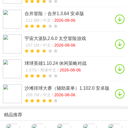
合并冒险：合并1.3.64 安卓版
212.0M /
中文 /
2026-08-06
宇宙大派队2.6.0 太空冒险游戏
107.1M /
中文 /
2026-08-06
球球英雄1.10.24 休闲策略对战
1.07G /
简体中文 /
2026-08-06
沙滩排球大赛（辅助菜单）1.102.0 安卓版
内置菜单修改器
209.7M /
中文 /
2026-08-06
精品推荐