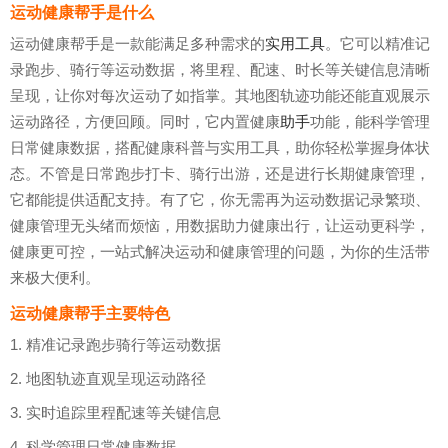
运动健康帮手是什么
运动健康帮手是一款能满足多种需求的
实用工具
。它可以精准记
录跑步、骑行等运动数据，将里程、配速、时长等关键信息清晰
呈现，让你对每次运动了如指掌。其地图轨迹功能还能直观展示
运动路径，方便回顾。同时，它内置健康
助手
功能，能科学管理
日常健康数据，搭配健康科普与实用工具，助你轻松掌握身体状
态。不管是日常跑步打卡、骑行出游，还是进行长期健康管理，
它都能提供适配支持。有了它，你无需再为运动数据记录繁琐、
健康管理无头绪而烦恼，用数据助力健康出行，让运动更科学，
健康更可控，一站式解决运动和健康管理的问题，为你的生活带
来极大便利。
运动健康帮手主要特色
1. 精准记录跑步骑行等运动数据
2. 地图轨迹直观呈现运动路径
3. 实时追踪里程配速等关键信息
4. 科学管理日常健康数据