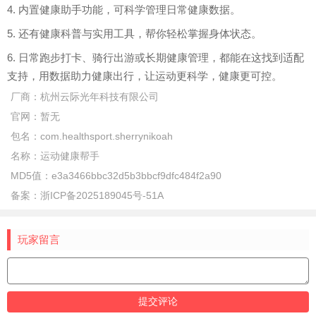
4. 内置健康助手功能，可科学管理日常健康数据。
5. 还有健康科普与实用工具，帮你轻松掌握身体状态。
6. 日常跑步打卡、骑行出游或长期健康管理，都能在这找到适配
支持，用数据助力健康出行，让运动更科学，健康更可控。
厂商：
杭州云际光年科技有限公司
官网：
暂无
包名：
com.healthsport.sherrynikoah
名称：
运动健康帮手
MD5值：
e3a3466bbc32d5b3bbcf9dfc484f2a90
备案：
浙ICP备2025189045号-51A
玩家留言