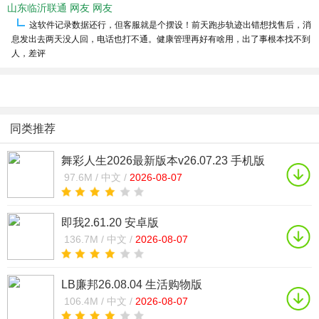
山东临沂联通 网友 网友
这软件记录数据还行，但客服就是个摆设！前天跑步轨迹出错想找售后，消
息发出去两天没人回，电话也打不通。健康管理再好有啥用，出了事根本找不到
人，差评
同类推荐
舞彩人生2026最新版本v26.07.23 手机版
97.6M /
中文 /
2026-08-07
即我2.61.20 安卓版
136.7M /
中文 /
2026-08-07
LB廉邦26.08.04 生活购物版
106.4M /
中文 /
2026-08-07