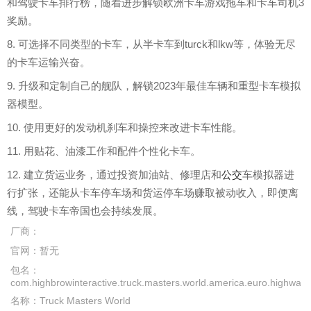
和驾驶卡车排行榜，随着进步解锁欧洲卡车游戏拖车和卡车司机3
奖励。
8. 可选择不同类型的卡车，从半卡车到turck和lkw等，体验无尽
的卡车运输兴奋。
9. 升级和定制自己的舰队，解锁2023年最佳车辆和重型卡车模拟
器模型。
10. 使用更好的发动机刹车和操控来改进卡车性能。
11. 用贴花、油漆工作和配件个性化卡车。
12. 建立货运业务，通过投资加油站、修理店和
公交
车模拟器进
行扩张，还能从卡车停车场和货运停车场赚取被动收入，即便离
线，驾驶卡车帝国也会持续发展。
厂商：
官网：
暂无
包名：
com.highbrowinteractive.truck.masters.world.america.euro.highway.o
名称：
Truck Masters World