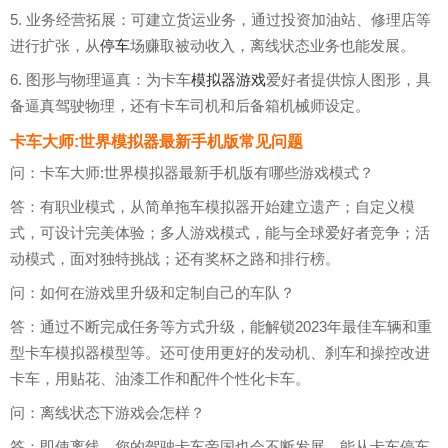
5. 业务经营拓展：可建立货运业务，通过投资加油站、修理店等
进行扩张，从
停车
场赚取被动收入，离线状态业务也能发展。
6. 图形与物理逼真：为卡车
模拟器游戏
爱好者提供惊人图形，具
备逼真驾驶物理，还有卡车司机和后备箱机械师设定。
卡车大师:世界模拟器最新手机版常见问题
问：卡车大师:世界模拟器最新手机版有哪些游戏模式？
答：有职业模式，从简单拖车模拟器开始建立遗产；自定义模
式，可设计完美体验；多人游戏模式，能与全球爱好者竞争；活
动模式，面对独特挑战；还有奖杯之路和排行榜。
问：如何在游戏里升级和定制自己的车队？
答：通过不断完成任务等方式升级，能解锁2023年最佳车辆和重
型卡车模拟器模型等。还可使用更好的发动机、刹车和操控改进
卡车，用贴花、油漆工作和配件个性化卡车。
问：离线状态下游戏会怎样？
答：即使离线，您的驾驶卡车帝国也会不断发展，能从卡车停车