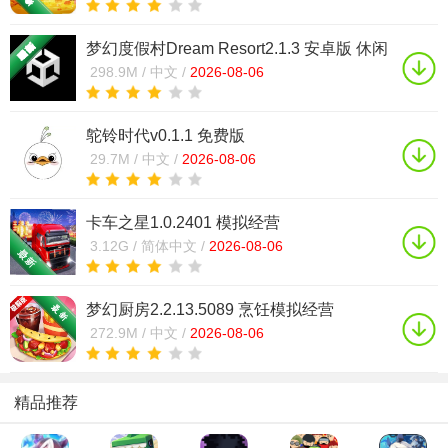
梦幻度假村Dream Resort2.1.3 安卓版 休闲
经营
298.9M /
中文 /
2026-08-06
鸵铃时代v0.1.1 免费版
29.7M /
中文 /
2026-08-06
卡车之星1.0.2401 模拟经营
3.12G /
简体中文 /
2026-08-06
梦幻厨房2.2.13.5089 烹饪模拟经营
272.9M /
中文 /
2026-08-06
精品推荐