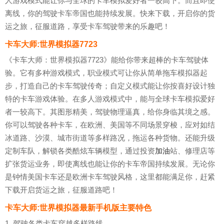
人游戏模式能让你与全球的卡车模拟爱好者一较高下。而且即使
离线，你的驾驶卡车帝国也能持续发展。快来下载，开启你的货
运之旅，征服道路，享受卡车驾驶带来的乐趣吧！
卡车大师:世界模拟器7723
《卡车大师：世界模拟器7723》能给你带来超棒的卡车驾驶体
验。它有多种游戏模式，职业模式可让你从简单拖车模拟器起
步，打造自己的卡车驾驶传奇；自定义模式能让你按喜好设计独
特的卡车游戏体验。在多人游戏模式中，能与全球卡车模拟爱好
者一较高下。其图形精美，驾驶物理逼真，给你身临其境之感。
你可以驾驶各种卡车，在欧洲、美国等不同场景穿梭，应对如结
冰道路、沙漠、城市街道等多样路况，拖运各种货物。还能升级
定制车队，解锁各类酷炫车辆模型，通过投资
加油
站、修理店等
扩张货运业务，即使离线也能让你的卡车帝国持续发展。无论你
是钟情美国卡车还是欧洲卡车驾驶风格，这里都能满足你，赶紧
下载开启货运之旅，征服道路吧！
卡车大师:世界模拟器最新手机版主要特色
1. 驾驶各类卡车穿越多样路线