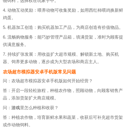
物饲料，选择权在玩家手中。
4. 动物互动奖励：喂养动物可收集奖励，如用西红柿喂鸡换新鲜
鸡蛋。
5. 机器加工创造：购买机器加工产品，为商店创造有价值物品。
6. 流畅购物服务：能巧妙管理产品箱，填满货架，准时为顾客提
供满意服务。
7. 持续扩张发展：用收益扩大超市规模、解锁新土地、购买机
器、饲养更多动物，逐步成为大型农场和商店主人。
农场超市模拟器安卓手机版常见问题
问：农场超市模拟器安卓手机版如何开始经营？
答：开启一段轻松旅程，种植农作物，照顾动物，向顾客销售产
品，添加货架扩大商店规模。
问：
游戏
里怎么种植和收获？
答：种植农作物，培育新鲜水果和蔬菜，收获后可补充超市货架
或作动物饲料。