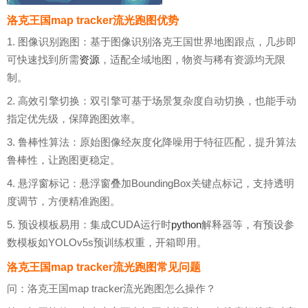
洛克王国map tracker流光跑图优势
1. 图像识别跑图：基于图像识别洛克王国世界地图跟点，几步即
可快速找到所需
资源
，适配全域地图，物资与稀有资源均无限
制。
2. 高效引擎切换：双引擎可基于场景复杂度自动切换，也能手动
指定优先级，保障跑图效率。
3. 鲁棒性算法：原始图像经灰度化降噪用于特征匹配，提升算法
鲁棒性，让跑图更稳定。
4. 悬浮窗标记：悬浮窗叠加BoundingBox关键点标记，支持透明
度调节，方便精准跑图。
5. 预设模板易用：集成CUDA运行时
python
解释器等，有预设参
数模板如YOLOv5s预训练权重，开箱即用。
洛克王国map tracker流光跑图常见问题
问：洛克王国map tracker流光跑图怎么操作？