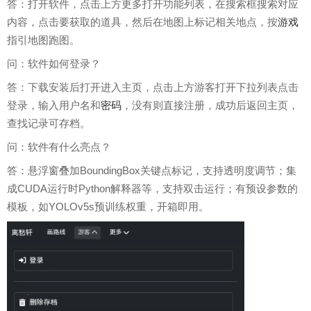
答：打开软件，点击上方更多打开功能列表，在搜索框搜索对应
内容，点击要获取的道具，然后在地图上标记相关地点，按
游戏
指引地图跑图。
问：软件如何登录？
答：下载安装后打开进入主页，点击上方游客打开下拉列表点击
登录，输入用户名和
密码
，没有则直接注册，成功后返回主页，
查找记录可存档。
问：软件有什么亮点？
答：悬浮窗叠加BoundingBox关键点标记，支持透明度调节；集
成CUDA运行时Python解释器等，支持双击运行；有预设参数的
模板，如YOLOv5s预训练权重，开箱即用。