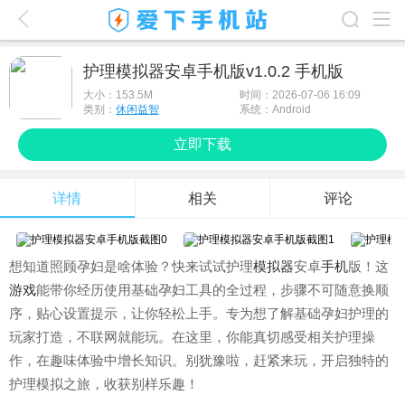
爱下首页
护理模拟器安卓手机版v1.0.2 手机版
游戏排行榜
大小：
153.5M
时间：2026-07-06 16:09
类别：
休闲益智
系统：Android
应用排行榜
立即下载
最新游戏
详情
相关
评论
最新应用
手机使用
想知道照顾孕妇是啥体验？快来试试护理
模拟器
安卓
手机
版！这
游戏攻略
游戏
能带你经历使用基础孕妇工具的全过程，步骤不可随意换顺
序，贴心设置提示，让你轻松上手。专为想了解基础孕妇护理的
玩家打造，不联网就能玩。在这里，你能真切感受相关护理操
作，在趣味体验中增长知识。别犹豫啦，赶紧来玩，开启独特的
护理模拟之旅，收获别样乐趣！