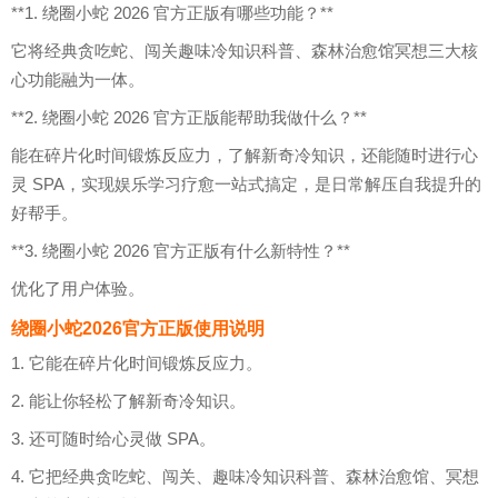
**1. 绕圈小蛇 2026 官方正版有哪些功能？**
它将经典贪吃蛇、闯关趣味冷知识科普、森林治愈馆冥想三大核
心功能融为一体。
**2. 绕圈小蛇 2026 官方正版能帮助我做什么？**
能在碎片化时间锻炼反应力，了解新奇冷知识，还能随时进行心
灵 SPA，实现娱乐学习疗愈一站式搞定，是日常解压自我提升的
好帮手。
**3. 绕圈小蛇 2026 官方正版有什么新特性？**
优化了用户体验。
绕圈小蛇2026官方正版使用说明
1. 它能在碎片化时间锻炼反应力。
2. 能让你轻松了解新奇冷知识。
3. 还可随时给心灵做 SPA。
4. 它把经典贪吃蛇、闯关、趣味冷知识科普、森林治愈馆、冥想