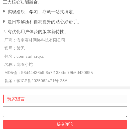
三大核心功能融合。
5. 实现娱乐、
学习
、疗愈一站式搞定。
6. 是日常解压和自我提升的贴心好帮手。
7. 有优化用户体验的版本新特性。
厂商：
海南赛林网络科技有限公司
官网：
暂无
包名：
com.sailin.rqxs
名称：
绕圈小蛇
MD5值：
96d44436b9f6a7f1384bc79b6d420695
备案：
琼ICP备2025062471号-23A
玩家留言