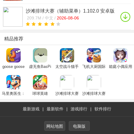
沙滩排球大赛（辅助菜单）1.102.0 安卓版
内置菜单修改器
209.7M /
中文 /
2026-08-06
精品推荐
goose goose
虚无鱼BasPi
太空战斗猫手
飞机大厨国际
箱庭小偶应用
duck手机版官
下载中文最新
机版正版2024
服安卓下载
宝服下载2023
方下载2024最
版
最新版(Space
2025官方最新
官方正版
新版
Сats)
版(Airplane
Chefs)
马里奥医生：
球球英雄
沙滩排球大赛
沙滩排球大赛
世界
（辅助菜单）
（辅助菜单）
最新游戏
|
最新软件
|
游戏排行
|
软件排行
网站地图
电脑版