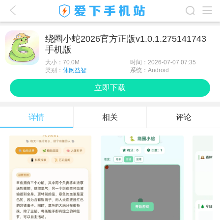
爱下首页
绕圈小蛇2026官方正版v1.0.1.275141743
手机版
游戏排行榜
大小：
70.0M
时间：2026-07-07 07:35
应用排行榜
类别：
休闲益智
系统：Android
立即下载
最新游戏
最新应用
详情
相关
评论
手机使用
游戏攻略