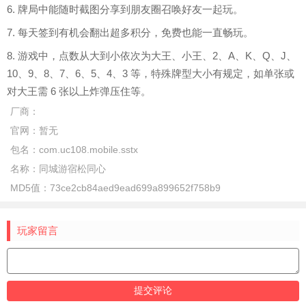
6. 牌局中能随时截图分享到朋友圈召唤好友一起玩。
7. 每天签到有机会翻出超多积分，免费也能一直畅玩。
8. 游戏中，点数从大到小依次为大王、小王、2、A、K、Q、J、
10、9、8、7、6、5、4、3 等，特殊牌型大小有规定，如单张或
对大王需 6 张以上炸弹压住等。
厂商：
官网：
暂无
包名：
com.uc108.mobile.sstx
名称：
同城游宿松同心
MD5值：
73ce2cb84aed9ead699a899652f758b9
玩家留言