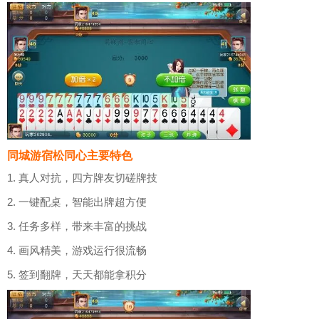
同城游宿松同心主要特色
1. 真人对抗，四方牌友切磋牌技
2. 一键配桌，智能出牌超方便
3. 任务多样，带来丰富的挑战
4. 画风精美，游戏运行很流畅
5. 签到翻牌，天天都能拿积分