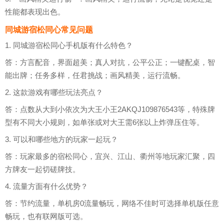
性能都表现出色。
同城游宿松同心常见问题
1. 同城游宿松同心手机版有什么特色？
答：方言配音，界面超美；真人对抗，公平公正；一键配桌，智
能出牌；任务多样，任君挑战；画风精美，运行流畅。
2. 这款游戏有哪些玩法亮点？
答：点数从大到小依次为大王小王2AKQJ109876543等，特殊牌
型有不同大小规则，如单张或对大王需6张以上炸弹压住等。
3. 可以和哪些地方的玩家一起玩？
答：玩家最多的宿松同心，宜兴、江山、衢州等地玩家汇聚，四
方牌友一起切磋牌技。
4. 流量方面有什么优势？
答：节约流量，单机房0流量畅玩，网络不佳时可选择单机版任意
畅玩，也有联网版可选。