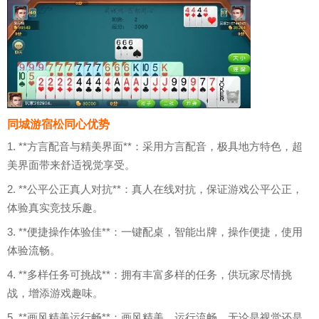
同城游宿松同心优势
1. **方言配音与精美界面**：采用方言配音，极具地方特色，超
美界面带来舒适视觉享受。
2. **公平公正真人对抗**：真人在线对抗，保证游戏公平公正，
体验真实竞技乐趣。
3. **便捷操作体验佳**：一键配桌，智能出牌，操作便捷，使用
体验流畅。
4. **多样任务可挑战**：拥有丰富多样的任务，供玩家尽情挑
战，增添游戏趣味。
5. **画风精美运行畅**：画风精美，运行流畅，无论是视觉还是