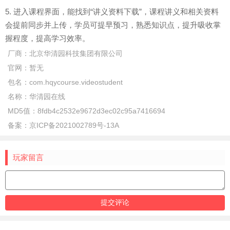
5. 进入课程界面，能找到“讲义资料下载”，课程讲义和相关资料
会提前同步并上传，学员可提早预习，熟悉知识点，提升吸收掌
握程度，提高学习效率。
厂商：
北京华清园科技集团有限公司
官网：
暂无
包名：
com.hqycourse.videostudent
名称：
华清园在线
MD5值：
8fdb4c2532e9672d3ec02c95a7416694
备案：
京ICP备2021002789号-13A
玩家留言