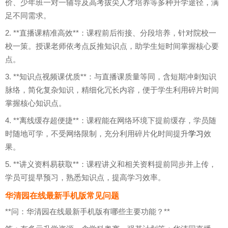
价、少年班一对一辅导及高考拔尖人才培养等多种升学途径，满
足不同需求。
2. **直播课精准高效**：课程前后衔接、分段培养，针对院校一
校一策。授课老师依考点反推知识点，助学生短时间掌握核心要
点。
3. **知识点视频课优质**：与直播课质量等同，含短期冲刺知识
脉络，简化复杂知识，精细化冗长内容，便于学生利用碎片时间
掌握核心知识点。
4. **离线缓存超便捷**：课程能在网络环境下提前缓存，学员随
时随地可学，不受网络限制，充分利用碎片化时间提升
学习
效
果。
5. **讲义资料易获取**：课程讲义和相关资料提前同步并上传，
学员可提早预习，熟悉知识点，提高学习效率。
华清园在线最新手机版常见问题
**问：华清园在线最新手机版有哪些主要功能？**