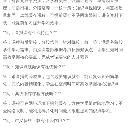
答：有多元升学资源，含学科奥赛、强基计划等；华清园直播
课，前后衔接、分段培养，一校一策；知识点视频课，与直播质
量相同；离线缓存课程，可提前缓存不受网络限制；讲义资料下
载，能提前预习提升学习效率。
**问：直播课有什么特点？**
答：课程前后衔接，分段培养。针对院校一校一策，满足各阶段
学生学习需求。由授课老师根据考点反推知识点，让学生短时间
高效掌握核心要点，完成
考试
要求的人才素养。
**问：知识点视频课有啥优势？**
答：跟直播同等质量，包含必要知识脉络，能让复杂知识简单
化，冗长内容精细化，学生在空闲时间可高效掌握核心知识点。
**问：离线缓存课程方便吗？**
答：课程可在网络环境下提前缓存，方便学员随时随地学习，不
受网络限制，能利用碎片化时间最大限度提高知识点学习。
**问：讲义资料下载有什么作用？**