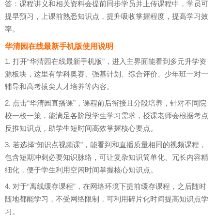
答：课程讲义和相关资料会提前同步学员并上传课程中，学员可
提早预习，上课前熟悉知识点，提升吸收掌握程度，提高学习效
率。
华清园在线最新手机版使用说明
1. 打开“华清园在线最新手机版”，进入主界面能看到多元升学资
源板块，这里有学科奥赛、强基计划、综合评价、少年班一对一
辅导和高考拔尖人才培养等内容。
2. 点击“华清园直播课”，课程前后衔接且分段培养，针对不同院
校一校一策，能满足各阶段学生学习需求，授课老师会根据考点
反推知识点，助学生短时间高效掌握核心要点。
3. 若选择“知识点视频课”，能看到和直播质量相同的视频课程，
包含短期冲刺必要知识脉络，可让复杂知识简单化、冗长内容精
细化，便于学生利用空闲时间掌握核心知识点。
4. 对于“离线缓存课程”，在网络环境下提前缓存课程，之后随时
随地都能学习，不受网络限制，可利用碎片化时间提高知识点学
习。