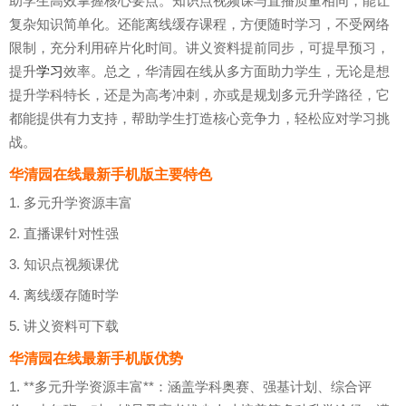
助学生高效掌握核心要点。知识点视频课与直播质量相同，能让
复杂知识简单化。还能离线缓存课程，方便随时学习，不受网络
限制，充分利用碎片化时间。讲义资料提前同步，可提早预习，
提升
学习
效率。总之，华清园在线从多方面助力学生，无论是想
提升学科特长，还是为高考冲刺，亦或是规划多元升学路径，它
都能提供有力支持，帮助学生打造核心竞争力，轻松应对学习挑
战。
华清园在线最新手机版主要特色
1. 多元升学资源丰富
2. 直播课针对性强
3. 知识点视频课优
4. 离线缓存随时学
5. 讲义资料可下载
华清园在线最新手机版优势
1. **多元升学资源丰富**：涵盖学科奥赛、强基计划、综合评