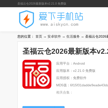
圣福云仓2026最新版本v2.21.0 免费版
您的位置：
首页
→
安卓软件
→
生活服务
→ 圣福云仓2026最
圣福云仓2026最新版本v2.2
应用平台：Android
应用版本：v2.21.0 免费版
应用授权：免费软件
MD5值：6f15f31dadde9eade43da
相关合集：