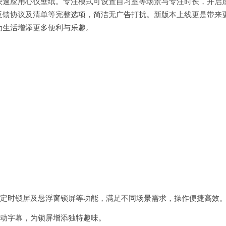
快速应用心仪壁纸。专注模式可设置自习室等场景与专注时长，开启
反馈协议及清单等完整选项，简洁无广告打扰。新版本上线更是带来
为生活增添更多便利与乐趣。
锁屏、定时锁屏及悬浮窗锁屏等功能，满足不同场景需求，操作便捷高效
屏滚动字幕，为锁屏增添独特趣味。