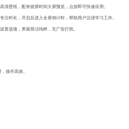
等分类高清壁纸，配有锁屏时间大屏预览，点按即可快速应用。
场景与专注时长，开启后进入全屏倒计时，帮助用户沉浸学习工作。
完整设置选项，界面简洁纯粹，无广告打扰。
屏，操作高效。
。