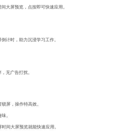
时间大屏预览，点按即可快速应用。
屏倒计时，助力沉浸学习工作。
粹，无广告打扰。
窗锁屏，操作特高效。
趣味。
锁屏时间大屏预览就能快速应用。