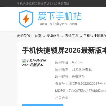
手机快捷锁屏2026最新版本v1.0.0 免费版
您的位置：
首页
→
安卓软件
→
系统工具
→ 手机快捷锁屏202
手机快捷锁屏2026最新版本v
应用平台：Android
应用版本：v1.0.0 免费版
应用授权：免费软件
备案号：
湘ICP备2022020287号-4
MD5值：7dc0e75fea427ebfd2eab4
相关合集：