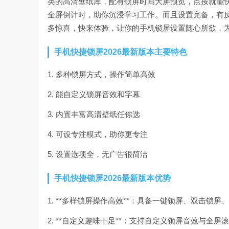
类的高清壁纸库，配有锁屏时间大屏预览，点按就能
全屏倒计时，助你沉浸学习工作。而且设置完备，有
多惊喜，快来体验，让你的手机锁屏设置随心所欲，
手机快捷锁屏2026最新版本主要特色
1. 多种锁屏方式，操作简单高效
2. 能自定义锁屏音效和字幕
3. 内置丰富高清壁纸任你选
4. 可设专注模式，助你更专注
5. 设置选项全，无广告很简洁
手机快捷锁屏2026最新版本优势
1. **多样锁屏操作高效**：具备一键锁屏、双击
2. **自定义趣味十足**：支持自定义锁屏音效与全