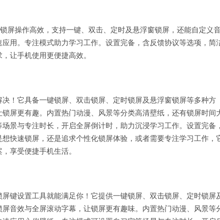
核心锁屏操作高效，支持一键、双击、定时及悬浮窗锁屏，还能自定义
速应用。专注模式助力学习工作。设置完备，含反馈协议等选项，简
求，让手机使用更便捷高效。
解决！它具备一键锁屏、双击锁屏、定时锁屏及悬浮窗锁屏等多种方
让锁屏更有趣。内置热门动漫、风景等分类高清壁纸，还有锁屏时间
等场景与专注时长，开启全屏倒计时，助力沉浸学习工作。设置完备
是想快速锁屏，还是追求个性化锁屏体验，或者需要专注学习工作，
案，享受便捷手机生活。
锁屏键设置工具就能满足你！它提供一键锁屏、双击锁屏、定时锁屏
锁屏音效与全屏滚动字幕，让锁屏更有趣味。内置热门动漫、风景等