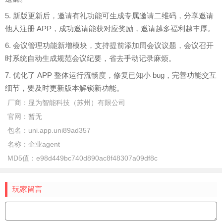
5. 新版更新后，邀请有礼功能可生成专属邀请二维码，分享邀请
他人注册 APP，成功邀请能获对应奖励，邀请越多福利越丰厚。
6. 会议管理功能新增模块，支持提前添加周会议议题，会议召开
时系统自动生成规范会议纪要，省去手动记录麻烦。
7. 优化了 APP 整体运行流畅度，修复已知小 bug，完善功能交互
细节，要及时更新版本解锁新功能。
厂商：
显为智能科技（苏州）有限公司
官网：
暂无
包名：
uni.app.uni89ad357
名称：
企业agent
MD5值：
e98d449bc740d890ac8f48307a09df8c
玩家留言