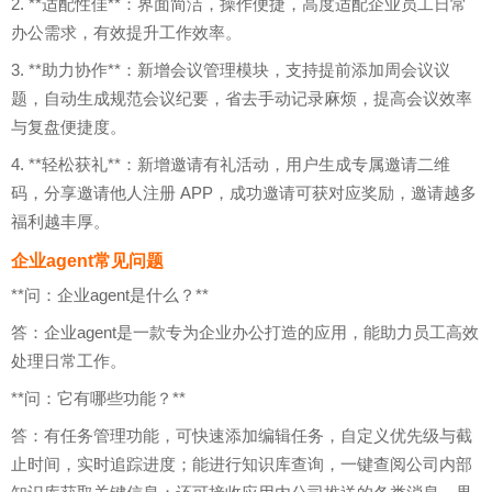
2. **适配性佳**：界面简洁，操作便捷，高度适配企业员工日常
办公需求，有效提升工作效率。
3. **助力协作**：新增会议管理模块，支持提前添加周会议议
题，自动生成规范会议纪要，省去手动记录麻烦，提高会议效率
与复盘便捷度。
4. **轻松获礼**：新增邀请有礼活动，用户生成专属邀请二维
码，分享邀请他人注册 APP，成功邀请可获对应奖励，邀请越多
福利越丰厚。
企业agent常见问题
**问：企业agent是什么？**
答：企业agent是一款专为企业办公打造的应用，能助力员工高效
处理日常工作。
**问：它有哪些功能？**
答：有任务管理功能，可快速添加编辑任务，自定义优先级与截
止时间，实时追踪进度；能进行知识库查询，一键查阅公司内部