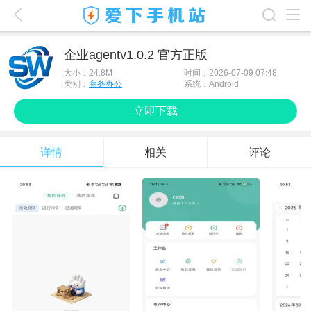
爱下首页
企业agentv1.0.2 官方正版
游戏排行榜
大小：
24.8M
时间：2026-07-09 07:48
类别：
商务办公
系统：Android
应用排行榜
立即下载
最新游戏
详情
相关
评论
最新应用
手机使用
游戏攻略