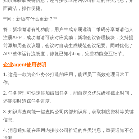
知识库获取关键信息；还可接收应用内公司推送的各类消息，界
面简洁，操作便捷。
**问：新版有什么更新？**
答：新增邀请有礼功能，用户生成专属邀请二维码分享邀请他人
注册APP，成功邀请可获对应奖励；新增会议管理模块，支持提
前添加周会议议题，会议时自动生成规范会议纪要。同时优化了
APP整体运行流畅度，修复已知小bug，完善功能交互细节。
企业agent使用说明
1. 这是一款为企业办公打造的应用，能帮员工高效处理日常工
作。
2. 任务管理可快速添加编辑任务，能自定义优先级和截止时间，
还能实时追踪任务进度。
3. 知识库查询能一键查阅公司内部知识库，获取制度资料等关键
信息。
4. 消息通知能在应用内接收公司推送的各类消息，重要通知不会
遗漏。