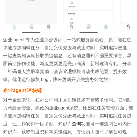
企业 agent 专为企业办公设计，一站式服务超贴心。员工能在这
快速添加编辑任务，自定义优先级与截止
时间
，实时追踪进度；
一键查阅知识库获取关键信息；还有消息通知不漏重要消息。界
面简洁操作便捷。新版更新更是亮点满满，新增邀请有礼，分享
二维码
邀人注册享奖励；会议
管理
模块自动生成纪要，提升效
率。优化运行修复 bug，快来更新开启便捷办公之旅！
企业agent 区块链
对于企业来说，在办公中利用区块链技术有着诸多便利。它能助
力构建更安全、高效的企业agent系统。比如在任务管理方面，能
快速添加编辑任务，自定义优先级与截止时间，实时追踪任务进
度，让工作安排一目了然。知识库
查询
功能可一键查阅公司内部
知识库，获取制度资料等关键信息，方便员工随时了解公司规