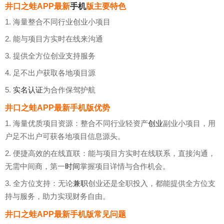
井口之蛙APP最新
手机
版主要特色
1. 海量整合不同行业创业小项目
2. 能与项目方实时在线来沟通
3. 提供全方位创业支持服务
4. 足不出户获取各地项目源
5.
实名认证
为合作保驾护航
井口之蛙APP最新手机版优势
1. 海量优质项目资源：整合不同行业轻资产
创业
副业小项目，用
户足不出户可获各地项目信息源头。
2. 便捷高效的在线直联：能与项目方实时在线联系，直接沟通，
无需中间商，第一
时间
掌握项目详情与合作机会。
3. 全方位支持：无论
兼职
创业还是全职投入，都能提供全方位支
持与服务，助力实现财务自由。
井口之蛙APP最新手机版常见问题