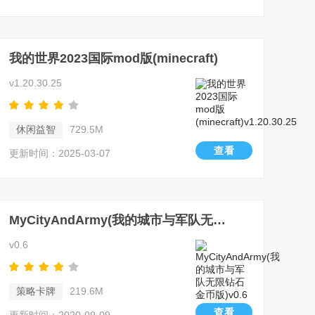
我的世界2023国际mod版(minecraft)
v1.20.30.25
休闲益智
729.5M
查看
更新时间：2025-03-07
MyCityAndArmy(我的城市与军队无限钻石金币版)
v0.6
策略卡牌
219.6M
查看