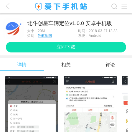
爱下首页
北斗创星车辆定位v1.0.0 安卓手机版
游戏排行榜
大小：
20M
时间：2018-03-27 13:33
类别：
导航地图
系统：Android
应用排行榜
立即下载
最新游戏
详情
相关
评论
最新应用
手机使用
游戏攻略