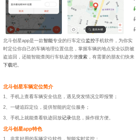
北斗创星app是一款
智能
专业的行车定位
监控
手机软件，为你实
时定位你自己的车辆地理位置信息，掌握车辆的地点安全以防被
盗追回，还能智能查阅行车轨迹方便
搜索
，有需要的朋友们快来
下载
吧。
北斗创星车辆定位简介
1、手机上查看车辆安全信息，遇见突发情况立即报警；
2、一键追踪定位，提供智能的定位服务；
3、手机上就能查看轨迹回放
记录
信息，操作很方便。
北斗创星app特色
1、非常好用的车辆定位软件，智能实时监控；