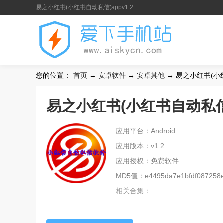
易之小红书(小红书自动私信)appv1.2
您的位置：
首页
→
安卓软件
→
安卓其他
→ 易之小红书(小红书
易之小红书(小红书自动私信)a
应用平台：Android
应用版本：v1.2
应用授权：免费软件
MD5值：e4495da7e1bfdf087258
相关合集：