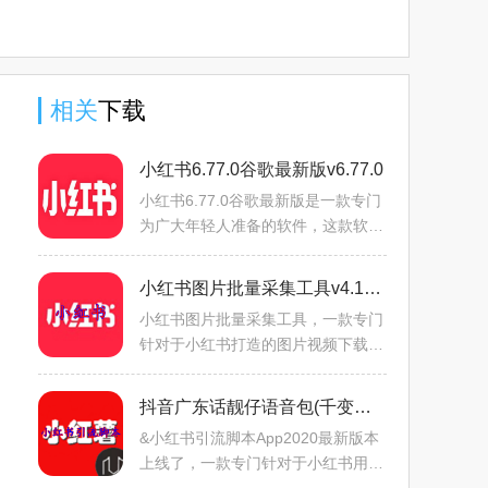
语学习工
2026最新
助平台)
服务平
具)
版本
台)
相关
下载
小红书6.77.0谷歌最新版v6.77.0
小红书6.77.0谷歌最新版是一款专门
为广大年轻人准备的软件，这款软件
支持海外购物功能，还能和别的用户
进行互动交流，而且还有非常的多的
小红书图片批量采集工具v4.10.100
明星在上面发布自己的生
小红书图片批量采集工具，一款专门
针对于小红书打造的图片视频下载应
用，专注于各种热门图片，视频内
容，一键提取，无水印保存至本地，
抖音广东话靓仔语音包(千变语音)v1.7.0安卓防封版
享受最全面的下载体验！
&小红书引流脚本App2020最新版本
上线了，一款专门针对于小红书用户