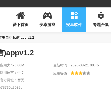
爱下首页
安卓游戏
安卓软件
专题合集
自动私信)app v1.2
ppv1.2
应用大小：66M
更新时间：2020-09-21 08:45
应用语言：中文
应用等级：
官方网址：暂无
e78760a5092e